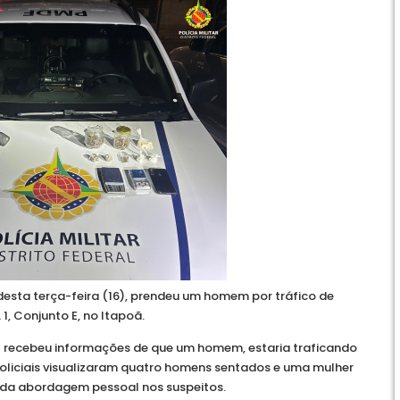
te desta terça-feira (16), prendeu um homem por tráfico de
1, Conjunto E, no Itapoã.
 recebeu informações de que um homem, estaria traficando
 policiais visualizaram quatro homens sentados e uma mulher
zada abordagem pessoal nos suspeitos.