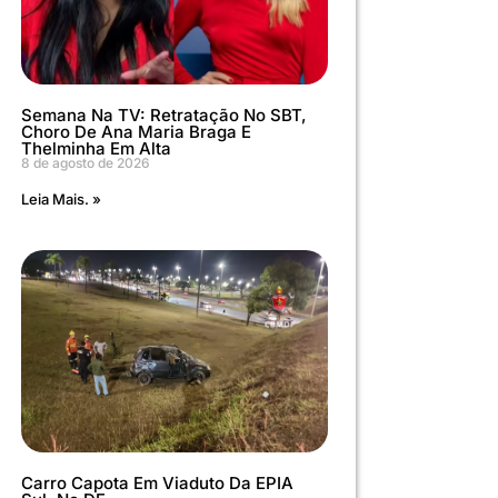
Semana Na TV: Retratação No SBT,
Choro De Ana Maria Braga E
Thelminha Em Alta
8 de agosto de 2026
Leia Mais. »
Carro Capota Em Viaduto Da EPIA