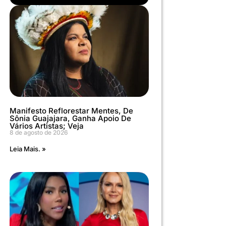
Manifesto Reflorestar Mentes, De
Sônia Guajajara, Ganha Apoio De
Vários Artistas; Veja
8 de agosto de 2026
Leia Mais. »