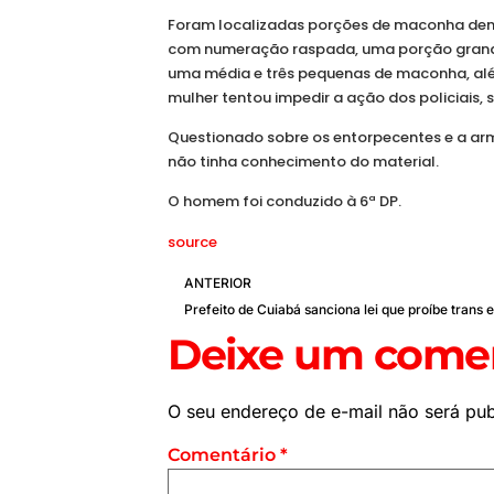
Foram localizadas porções de maconha dentr
com numeração raspada, uma porção grande
uma média e três pequenas de maconha, al
mulher tentou impedir a ação dos policiais,
Questionado sobre os entorpecentes e a ar
não tinha conhecimento do material.
O homem foi conduzido à 6ª DP.
source
ANTERIOR
Deixe um comen
O seu endereço de e-mail não será pub
Comentário
*