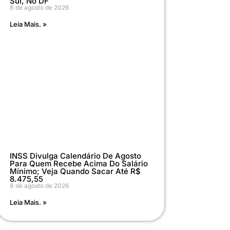
Sul, No DF
8 de agosto de 2026
Leia Mais. »
INSS Divulga Calendário De Agosto
Para Quem Recebe Acima Do Salário
Mínimo; Veja Quando Sacar Até R$
8.475,55
8 de agosto de 2026
Leia Mais. »