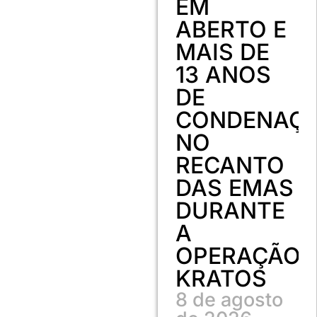
EM
ABERTO E
MAIS DE
13 ANOS
DE
CONDENAÇ
NO
RECANTO
DAS EMAS
DURANTE
A
OPERAÇÃO
KRATOS
8 de agosto