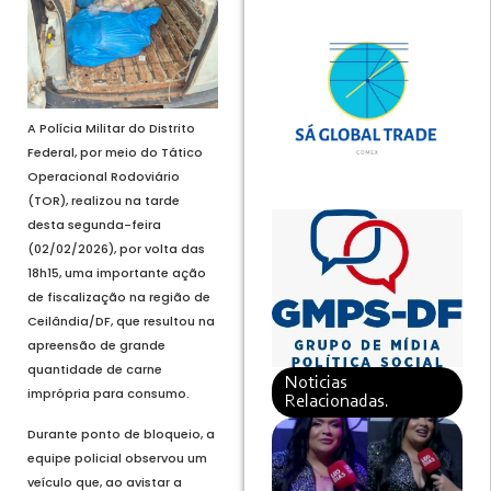
A Polícia Militar do Distrito
Federal, por meio do Tático
Operacional Rodoviário
(TOR), realizou na tarde
desta segunda-feira
(02/02/2026), por volta das
18h15, uma importante ação
de fiscalização na região de
Ceilândia/DF, que resultou na
apreensão de grande
quantidade de carne
Noticias
imprópria para consumo.
Relacionadas.
Durante ponto de bloqueio, a
equipe policial observou um
veículo que, ao avistar a