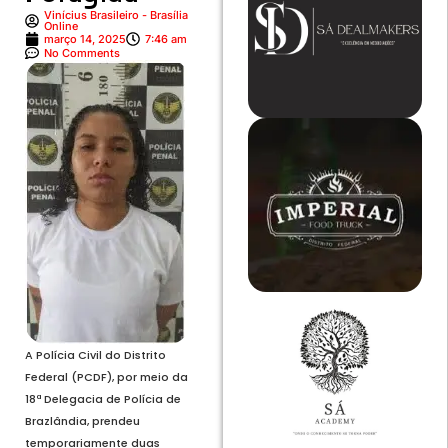
Vinícius Brasileiro - Brasília
Online
março 14, 2025
7:46 am
No Comments
A Polícia Civil do Distrito
Federal (PCDF), por meio da
18ª Delegacia de Polícia de
Brazlândia, prendeu
temporariamente duas