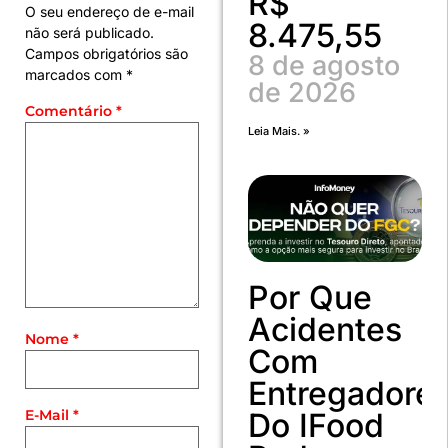
R$
O seu endereço de e-mail
8.475,55
não será publicado.
Campos obrigatórios são
8 de agosto
marcados com
*
de 2026
Comentário
*
Leia Mais. »
Por Que
Acidentes
Nome
*
Com
Entregadore
Do IFood
E-Mail
*