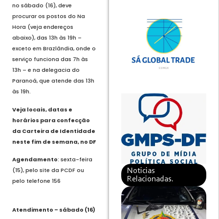
no sábado (16), deve
procurar os postos do Na
Hora (veja endereços
abaixo), das 13h às 19h –
exceto em Brazlândia, onde o
serviço funciona das 7h às
13h – e na delegacia do
Paranoá, que atende das 13h
às 19h.
Veja locais, datas e
horários para confecção
da Carteira de Identidade
neste fim de semana, no DF
Agendamento
: sexta-feira
(15), pelo site da PCDF ou
Noticias
Relacionadas.
pelo telefone 156
Atendimento – sábado (16)