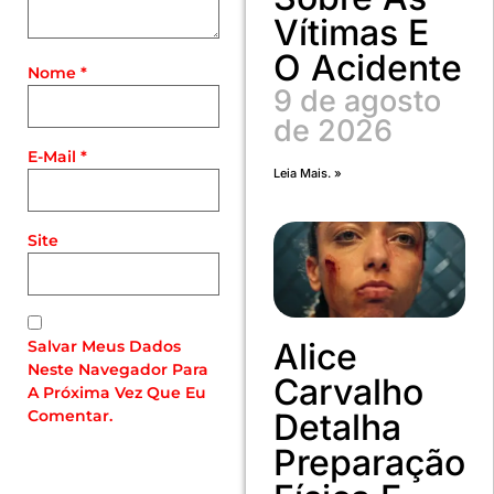
Vítimas E
O Acidente
Nome
*
9 de agosto
de 2026
E-Mail
*
Leia Mais. »
Site
Alice
Salvar Meus Dados
Neste Navegador Para
Carvalho
A Próxima Vez Que Eu
Comentar.
Detalha
Preparação