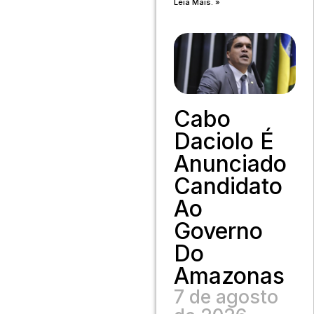
Leia Mais. »
Cabo
Daciolo É
Anunciado
Candidato
Ao
Governo
Do
Amazonas
7 de agosto