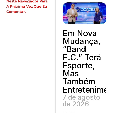
Neste Navegador Para
A Próxima Vez Que Eu
Comentar.
Em Nova
Mudança,
“Band
E.C.” Terá
Esporte,
Mas
Também
Entretenimen
7 de agosto
de 2026