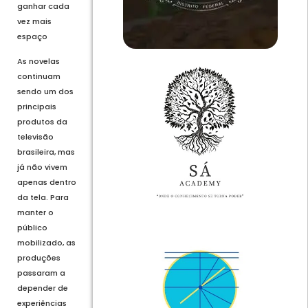
ganhar cada
vez mais
espaço
As novelas
continuam
sendo um dos
principais
produtos da
televisão
brasileira, mas
já não vivem
apenas dentro
da tela. Para
manter o
público
mobilizado, as
produções
passaram a
depender de
experiências