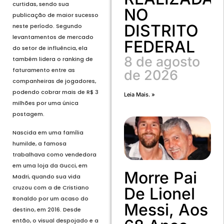
curtidas, sendo sua
NO
publicação de maior sucesso
DISTRITO
neste período. Segundo
levantamentos de mercado
FEDERAL
do setor de influência, ela
8 de agosto
também lidera o ranking de
faturamento entre as
de 2026
companheiras de jogadores,
podendo cobrar mais de R$ 3
Leia Mais. »
milhões por uma única
postagem.
Nascida em uma família
humilde, a famosa
trabalhava como vendedora
em uma loja da Gucci, em
Morre Pai
Madri, quando sua vida
cruzou com a de Cristiano
De Lionel
Ronaldo por um acaso do
Messi, Aos
destino, em 2016. Desde
então, o visual despojado e a