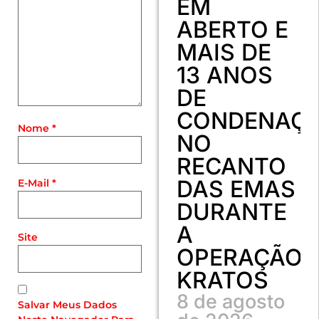
EM
ABERTO E
MAIS DE
13 ANOS
DE
CONDENAÇ
Nome
*
NO
RECANTO
DAS EMAS
E-Mail
*
DURANTE
A
Site
OPERAÇÃO
KRATOS
8 de agosto
Salvar Meus Dados