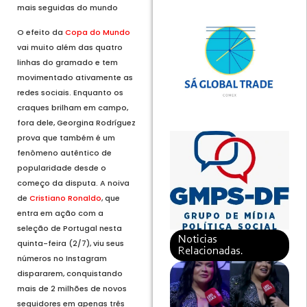
mais seguidas do mundo
O efeito da
Copa do Mundo
vai muito além das quatro
linhas do gramado e tem
movimentado ativamente as
redes sociais. Enquanto os
craques brilham em campo,
fora dele, Georgina Rodríguez
prova que também é um
fenômeno autêntico de
popularidade desde o
começo da disputa. A noiva
de
Cristiano Ronaldo
, que
entra em ação com a
seleção de Portugal nesta
Noticias
quinta-feira (2/7), viu seus
Relacionadas.
números no Instagram
dispararem, conquistando
mais de 2 milhões de novos
seguidores em apenas três