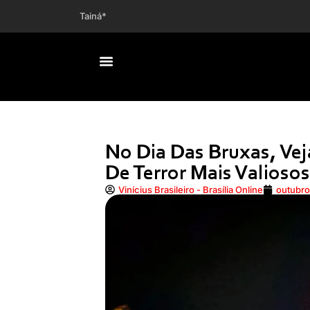
Tainá Militão celebra avanço da g
No Dia Das Bruxas, Vej
De Terror Mais Valiosos
Vinícius Brasileiro - Brasília Online
outubro