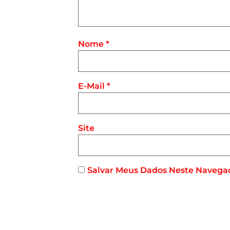
Nome
*
E-Mail
*
Site
Salvar Meus Dados Neste Navega