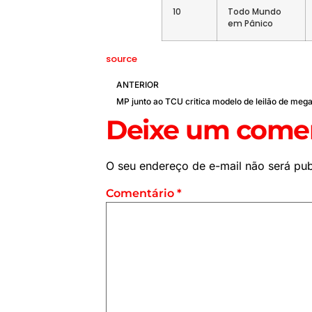
10
Todo Mundo
em Pânico
source
ANTERIOR
Deixe um comen
O seu endereço de e-mail não será pub
Comentário
*