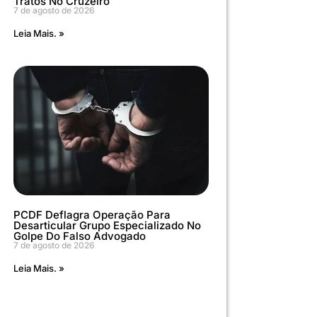
Tratos No Cruzeiro
7 de agosto de 2026
Leia Mais. »
PCDF Deflagra Operação Para
Desarticular Grupo Especializado No
Golpe Do Falso Advogado
7 de agosto de 2026
Leia Mais. »