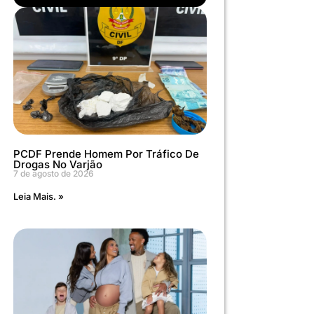
PCDF Prende Homem Por Tráfico De
Drogas No Varjão
7 de agosto de 2026
Leia Mais. »