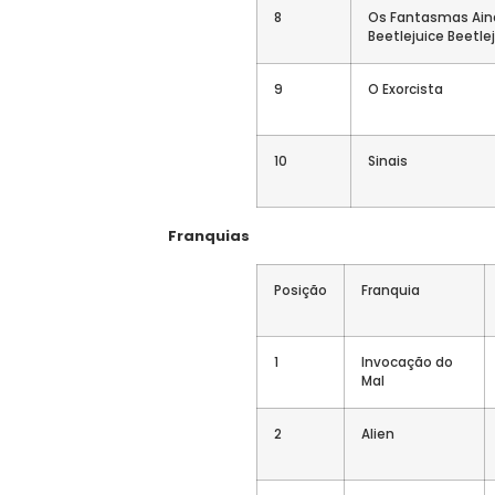
8
Os Fantasmas Ain
Beetlejuice Beetle
9
O Exorcista
10
Sinais
Franquias
Posição
Franquia
1
Invocação do
Mal
2
Alien