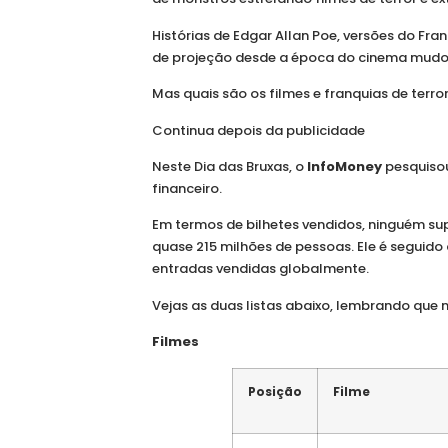
Histórias de Edgar Allan Poe, versões do Fr
de projeção desde a época do cinema mudo
Mas quais são os filmes e franquias de terro
Continua depois da publicidade
Neste Dia das Bruxas, o
InfoMoney
pesquisou
financeiro.
Em termos de bilhetes vendidos, ninguém sup
quase 215 milhões de pessoas. Ele é seguido
entradas vendidas globalmente.
Vejas as duas listas abaixo, lembrando que 
Filmes
Posição
Filme