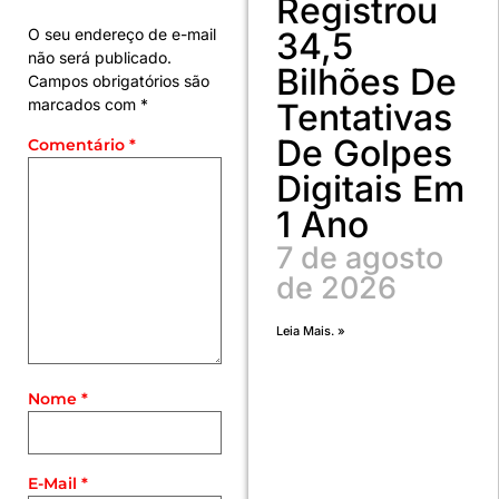
Registrou
34,5
O seu endereço de e-mail
não será publicado.
Bilhões De
Campos obrigatórios são
marcados com
*
Tentativas
De Golpes
Comentário
*
Digitais Em
1 Ano
7 de agosto
de 2026
Leia Mais. »
Nome
*
E-Mail
*