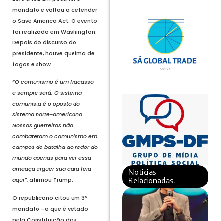
mandato e voltou a defender
o Save America Act. O evento
foi realizado em Washington.
Depois do discurso do
presidente, houve queima de
fogos e show.
“O comunismo é um fracasso
e sempre será. O sistema
comunista é o oposto do
sistema norte-americano.
Nossos guerreiros não
combateram o comunismo em
campos de batalha ao redor do
mundo apenas para ver essa
ameaça erguer sua cara feia
Noticias
aqui”
, afirmou Trump.
Relacionadas.
O republicano citou um 3º
mandato –o que é vetado
pela Constituição dos