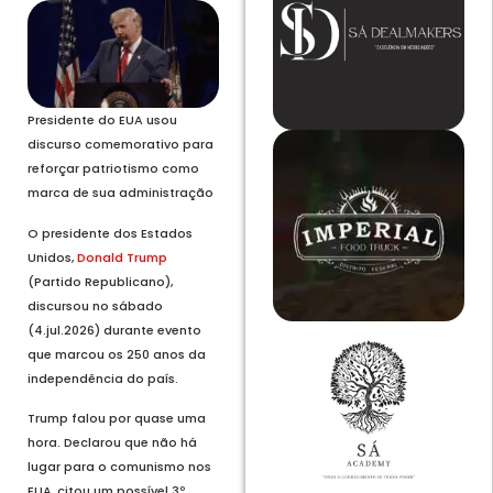
Presidente do EUA usou
discurso comemorativo para
reforçar patriotismo como
marca de sua administração
O presidente dos Estados
Unidos,
Donald Trump
(Partido Republicano),
discursou no sábado
(4.jul.2026) durante evento
que marcou os 250 anos da
independência do país.
Trump falou por quase uma
hora. Declarou que não há
lugar para o comunismo nos
EUA, citou um possível 3º