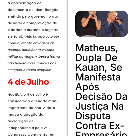
a apresentação de
documento de identificação
emitido pelo governo no ato
de votar e comprovação de
cidadania durante o registro
eleitoral:
“Não haverá voto por
correio, exceto em casos de
Matheus,
doença, deficiência, missão
Dupla De
militar ou viagem. Dessa forma,
não haverá mais fraudes nas
Kauan, Se
eleições, é muito simples”
.
Manifesta
4 de Julho
Após
Decisão Da
Nos EUA, o 4 de Julho é
considerado o feriado mais
Justiça Na
importante do ano. A data
Disputa
marca a adoção da
Declaração de
Contra Ex-
Independência pelo 2º
Empresários
Congresso Continental, em