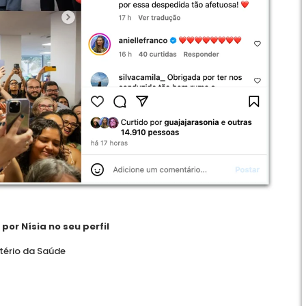
or Nísia no seu perfil
tério da Saúde