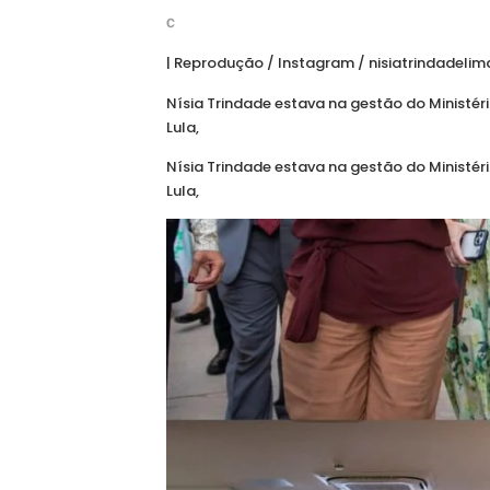
| Reprodução / Instagram / nisiatrindadelim
Nísia Trindade estava na gestão do Ministér
Lula,
Nísia Trindade estava na gestão do Ministér
Lula,