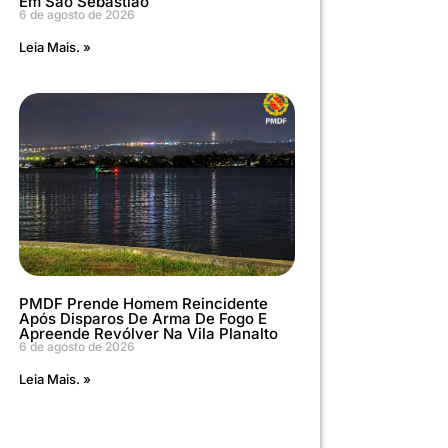
Em São Sebastião
6 de agosto de 2026
Leia Mais. »
PMDF Prende Homem Reincidente
Após Disparos De Arma De Fogo E
Apreende Revólver Na Vila Planalto
6 de agosto de 2026
Leia Mais. »