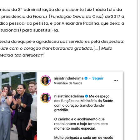
início da 3ª administração do presidente Luiz Inácio Lula da
 presidência da Fiocruz (Fundação Oswaldo Cruz) de 2017 a
dico pessoal do petista, e por Alexandre Padilha, que deixa a
tucionais) para substituí-la.
pediu da equipe e agradeceu aos servidores pela despedida:
Saúde com o coração transbordando gratidão.
[…]
Muito
edida tão afetuosa!”
.