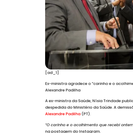
[ad_1]
Ex-ministra agradece o “carinho e o acolhim
Alexandre Padilha
A ex-ministra da Saúde, Nísia Trindade publi
despedida do Ministério da Saúde. A
demissão
Alexandre Padilha
(PT).
“O carinho e o acolhimento que recebi onte
na postagem do Instagram.