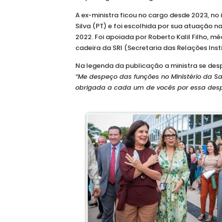
A ex-ministra ficou no cargo desde 2023, no 
Silva (PT) e foi escolhida por sua atuação
na
2022. Foi apoiada por Roberto Kalil Filho, mé
cadeira da SRI (Secretaria das Relações Insti
Na legenda da publicação a ministra se des
“Me despeço das funções no Ministério da 
obrigada a cada um de vocês por essa desp