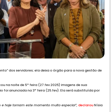
ento” dos servidores; ela deixa o órgão para a nova gestão de
cou na noite de 5ª feira (27.fev.2025) imagens de sua
 foi anunciada na 3ª feira (25.fev). Ela será substituída por
m e hoje tornam este momento muito especial”,
declarou
Nísia