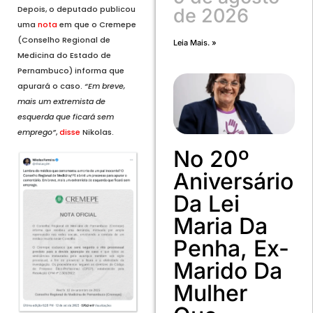
Depois, o deputado publicou
de 2026
uma
nota
em que o Cremepe
(Conselho Regional de
Leia Mais. »
Medicina do Estado de
Pernambuco) informa que
apurará o caso.
“Em breve,
mais um extremista de
esquerda que ficará sem
emprego”
,
disse
Nikolas.
No 20º
Aniversário
Da Lei
Maria Da
Penha, Ex-
Marido Da
Mulher