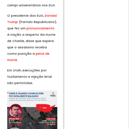
campi universitários nos EUA.
O presidente dos EUA,
Donald
Trump
(Partido Republicano),
que fez um
pronunciamento
à nação a respeito da morte
de Charlie, disse que espera
que o assassino receba
como punição a
pena de
morte
.
Em Utah, execuções por
fuzilamento e injeção letal
são permitidas.