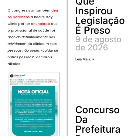
Que
Inspirou
O congressista também
deu
Legislação
os parabéns
a Recife Day
Clinic por ter
anunciado
que
É Preso
o profissional de saúde foi
9 de agosto
“banido definitivamente das
atividades”
da clínica. “
Essas
de 2026
pessoas não podem cuidar de
outras pessoas
”, declarou
Leia Mais. »
Nikolas.
Concurso
Da
Prefeitura