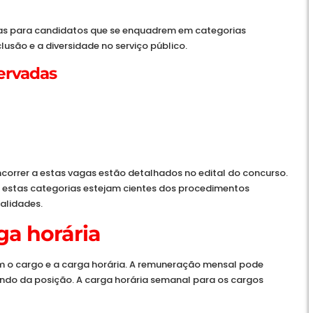
gas para candidatos que se enquadrem em categorias
lusão e a diversidade no serviço público.
servadas
oncorrer a estas vagas estão detalhados no edital do concurso.
a estas categorias estejam cientes dos procedimentos
alidades.
a horária
m o cargo e a carga horária. A remuneração mensal pode
ndo da posição. A carga horária semanal para os cargos