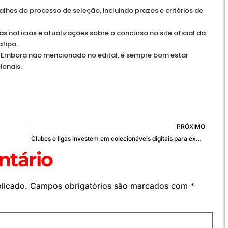
lhes do processo de seleção, incluindo prazos e critérios de
notícias e atualizações sobre o concurso no site oficial da
afipa.
s: Embora não mencionado no edital, é sempre bom estar
ionais.
PRÓXIMO
Clubes e ligas investem em colecionáveis digitais para expandir receitas
tário
licado.
Campos obrigatórios são marcados com
*