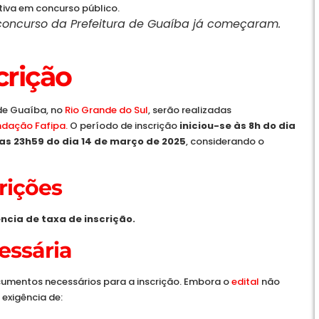
o concurso da Prefeitura de Guaíba já começaram.
crição
 de Guaíba, no
Rio Grande do Sul
, serão realizadas
dação Fafipa.
O período de inscrição
iniciou-se às 8h do dia
 as 23h59 do dia 14 de março de 2025
, considerando o
rições
ncia de taxa de inscrição.
ssária
umentos necessários para a inscrição. Embora o
edital
não
exigência de: