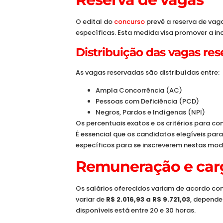
O edital do
concurso
prevê a reserva de va
específicas. Esta medida visa promover a inc
Distribuição das vagas re
As vagas reservadas são distribuídas entre:
Ampla Concorrência (AC)
Pessoas com Deficiência (PCD)
Negros, Pardos e Indígenas (NPI)
Os percentuais exatos e os critérios para c
É essencial que os candidatos elegíveis par
específicos para se inscreverem nestas mod
Remuneração e carg
Os salários oferecidos variam de acordo co
variar de
R$ 2.016,93 a R$ 9.721,03
, depende
disponíveis está entre 20 e 30 horas.