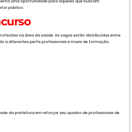
esenta uma oportunidade para aqueles que buscam
etor público.
ncurso
rofissões na área da saúde. As vagas estão distribuídas entre
o a diferentes perfis profissionais e níveis de formação.
dade da prefeitura em reforçar seu quadro de profissionais de