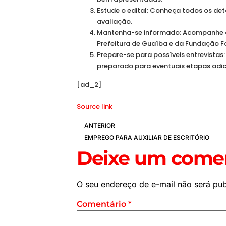
Estude o edital: Conheça todos os deta
avaliação.
Mantenha-se informado: Acompanhe as 
Prefeitura de Guaíba e da Fundação F
Prepare-se para possíveis entrevista
preparado para eventuais etapas adic
[ad_2]
Source link
ANTERIOR
EMPREGO PARA AUXILIAR DE ESCRITÓRIO
Deixe um comen
O seu endereço de e-mail não será pub
Comentário
*