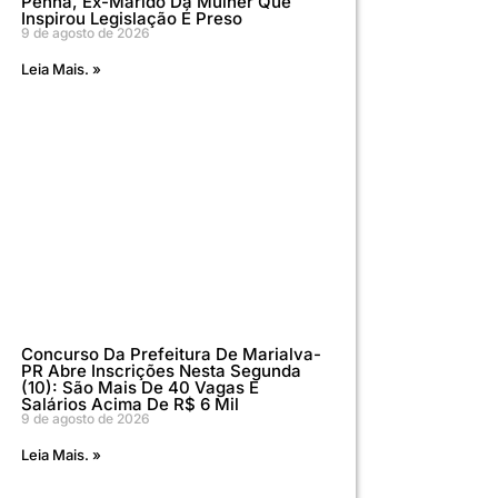
Penha, Ex-Marido Da Mulher Que
Inspirou Legislação É Preso
9 de agosto de 2026
Leia Mais. »
Concurso Da Prefeitura De Marialva-
PR Abre Inscrições Nesta Segunda
(10): São Mais De 40 Vagas E
Salários Acima De R$ 6 Mil
9 de agosto de 2026
Leia Mais. »