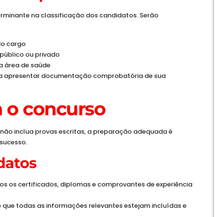
terminante na classificação dos candidatos. Serão
do cargo
público ou privado
na área de saúde
ra apresentar documentação comprobatória de sua
 o concurso
não inclua provas escritas, a preparação adequada é
sucesso.
datos
s os certificados, diplomas e comprovantes de experiência
de que todas as informações relevantes estejam incluídas e