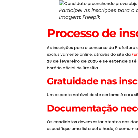
Participe! As inscrições para 
Imagem: Freepik
Processo de ins
As inscrições para o concurso da Prefeitura
exclusivamente online, através do site da
Fun
28 de fevereiro de 2025 e se estende até
horário oficial de Brasília.
Gratuidade nas insc
Um aspecto notável deste certame é a
ausê
Documentação nece
Os candidatos devem estar atentos aos doc
especifique uma lista detalhada, é comum a 