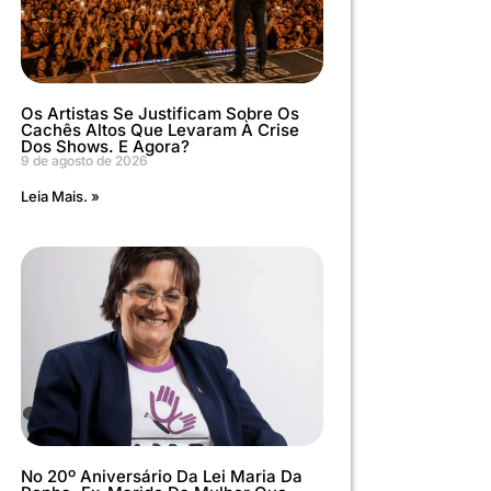
Os Artistas Se Justificam Sobre Os
Cachês Altos Que Levaram À Crise
Dos Shows. E Agora?
9 de agosto de 2026
Leia Mais. »
No 20º Aniversário Da Lei Maria Da