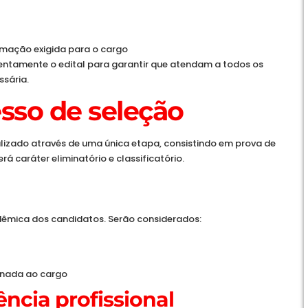
ação exigida para o cargo
entamente o edital para garantir que atendam a todos os
sária.
sso de seleção
alizado através de uma única etapa, consistindo em prova de
erá caráter eliminatório e classificatório.
dêmica dos candidatos. Serão considerados:
onada ao cargo
ência profissional