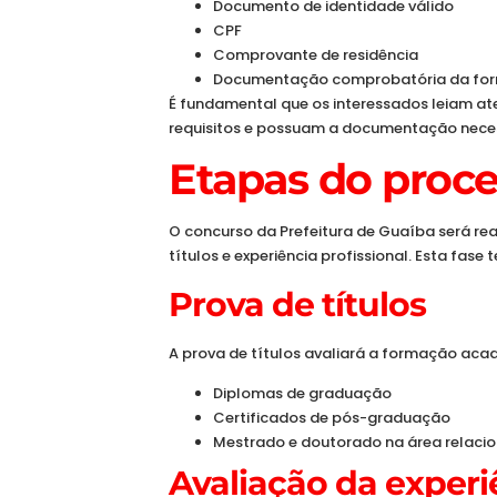
Documento de identidade válido
CPF
Comprovante de residência
Documentação comprobatória da form
É fundamental que os interessados leiam at
requisitos e possuam a documentação neces
Etapas do proce
O concurso da Prefeitura de Guaíba será re
títulos e experiência profissional. Esta fase t
Prova de títulos
A prova de títulos avaliará a formação aca
Diplomas de graduação
Certificados de pós-graduação
Mestrado e doutorado na área relaci
Avaliação da experi