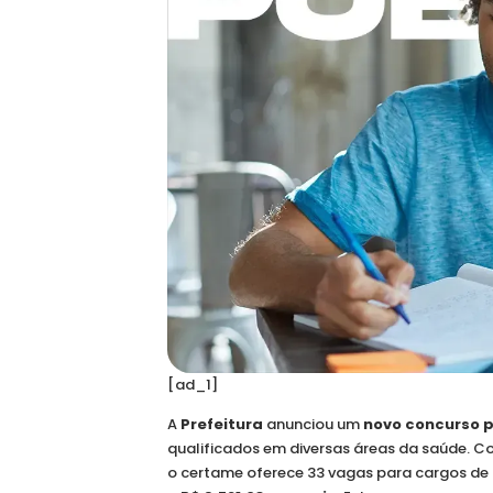
[ad_1]
A
Prefeitura
anunciou um
novo concurso p
qualificados em diversas áreas da saúde. 
o certame oferece 33 vagas para cargos de