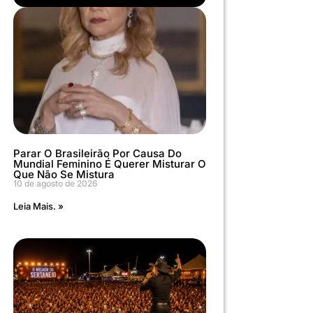
Parar O Brasileirão Por Causa Do
Mundial Feminino É Querer Misturar O
Que Não Se Mistura
10 de agosto de 2026
Leia Mais. »