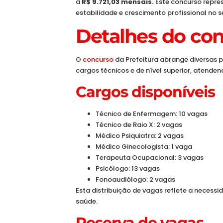
a
R$ 9.721,03 mensais.
Este concurso repr
estabilidade e crescimento profissional no s
Detalhes do co
O
concurso
da Prefeitura abrange diversas p
cargos técnicos e de nível superior, atendend
Cargos disponíveis
Técnico de Enfermagem: 10 vagas
Técnico de Raio X: 2 vagas
Médico Psiquiatra: 2 vagas
Médico Ginecologista: 1 vaga
Terapeuta Ocupacional: 3 vagas
Psicólogo: 13 vagas
Fonoaudiólogo: 2 vagas
Esta distribuição de vagas reflete a necessi
saúde.
Reserva de vagas