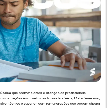
úblico
que promete atrair a atenção de profissionais
Com
inscrições iniciando nesta sexta-feira, 28 de fevereiro
,
 nível técnico e superior, com remunerações que podem chegar