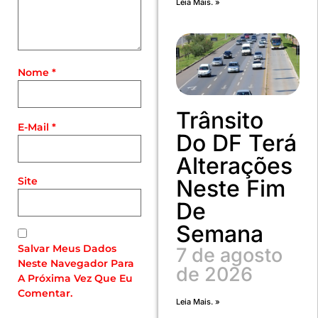
Leia Mais. »
Nome
*
Trânsito
E-Mail
*
Do DF Terá
Alterações
Neste Fim
Site
De
Semana
Salvar Meus Dados
7 de agosto
Neste Navegador Para
de 2026
A Próxima Vez Que Eu
Comentar.
Leia Mais. »