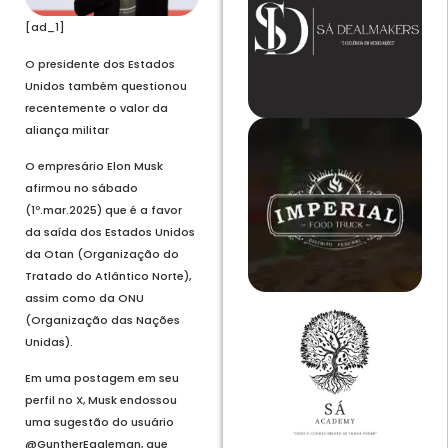
[ad_1]
O presidente dos Estados
Unidos também questionou
recentemente o valor da
aliança militar
O empresário Elon Musk
afirmou no sábado
(1º.mar.2025) que é a favor
da saída dos Estados Unidos
da Otan (Organização do
Tratado do Atlântico Norte),
assim como da ONU
(Organização das Nações
Unidas).
Em uma postagem em seu
perfil no X, Musk endossou
uma sugestão do usuário
@GuntherEagleman, que