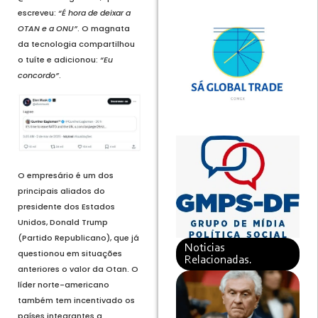
escreveu:
“É hora de deixar a
OTAN e a ONU”
. O magnata
da tecnologia compartilhou
o tuíte e adicionou:
“Eu
concordo”
.
O empresário é um dos
principais aliados do
presidente dos Estados
Unidos, Donald Trump
(Partido Republicano), que já
Noticias
questionou em situações
Relacionadas.
anteriores o valor da Otan. O
líder norte-americano
também tem incentivado os
países integrantes a