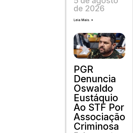
5 de agosto
de 2026
Leia Mais. »
PGR
Denuncia
Oswaldo
Eustáquio
Ao STF Por
Associação
Criminosa