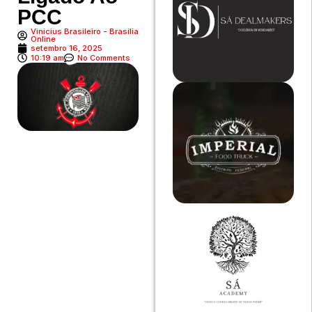
PCC
Vinícius Brasileiro - Brasília
Online
setembro 16, 2025
10:19 am
No Comments