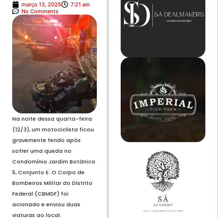
março 13, 2025
7:21 am
No Comments
Na noite dessa quarta-feira
(12/3), um motociclista ficou
gravemente ferido após
sofrer uma queda no
Condomínio Jardim Botânico
5, Conjunto E. O Corpo de
Bombeiros Militar do Distrito
Federal (CBMDF) foi
acionado e enviou duas
viaturas ao local.