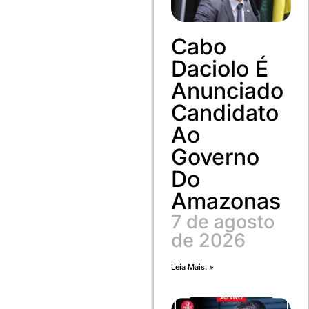
Cabo
Daciolo É
Anunciado
Candidato
Ao
Governo
Do
Amazonas
7 de agosto
de 2026
Leia Mais. »