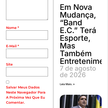
Em Nova
Mudança,
“Band
Nome
*
E.C.” Terá
Esporte,
Mas
E-Mail
*
Também
Entretenimen
Site
7 de agosto
de 2026
Leia Mais. »
Salvar Meus Dados
Neste Navegador Para
A Próxima Vez Que Eu
Comentar.