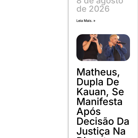
8 de agosto
de 2026
Leia Mais. »
Matheus,
Dupla De
Kauan, Se
Manifesta
Após
Decisão Da
Justiça Na