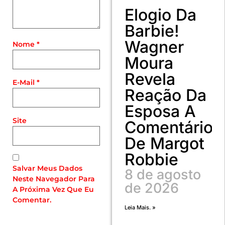
Elogio Da
Barbie!
Wagner
Nome
*
Moura
Revela
E-Mail
*
Reação Da
Esposa A
Site
Comentário
De Margot
Robbie
Salvar Meus Dados
8 de agosto
Neste Navegador Para
de 2026
A Próxima Vez Que Eu
Comentar.
Leia Mais. »