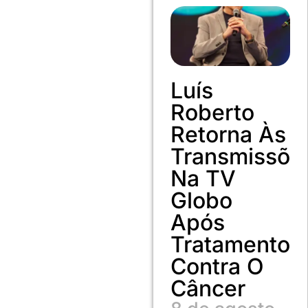
Luís
Roberto
Retorna Às
Transmissõe
Na TV
Globo
Após
Tratamento
Contra O
Câncer