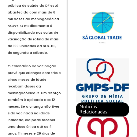
pública de saúde do DF está
abastecida com mais de 6
mil doses da meningocócica
ACWY. O medicamento é
disponibilizado nas salas de
vacinação de rotina de mais
de 100 unidades da SES-DF,
de segunda a sábado.
O calendário de vacinação
prevê que crianças com três e
cinco meses de idade
recebam doses da
meningocócica C. Um reforço
também é aplicado aos 12
meses. Se a criança não tiver
Noticias
Relacionadas.
sido vacinada na idade
indicada, ela pode receber
uma dose única até os 4
anos, 11 meses e 29 dias de