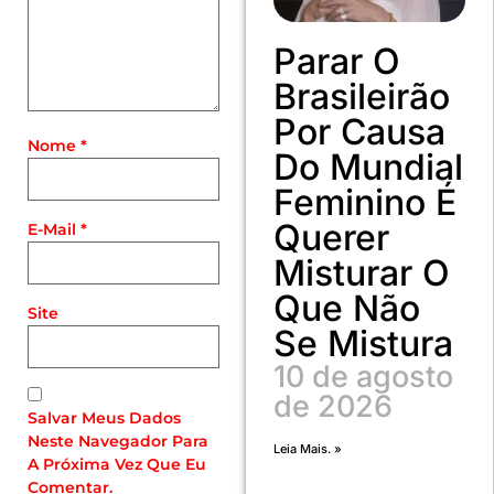
Parar O
Brasileirão
Por Causa
Nome
*
Do Mundial
Feminino É
Querer
E-Mail
*
Misturar O
Que Não
Site
Se Mistura
10 de agosto
de 2026
Salvar Meus Dados
Neste Navegador Para
Leia Mais. »
A Próxima Vez Que Eu
Comentar.