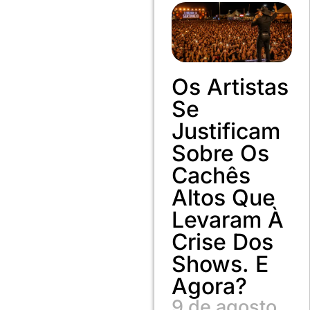
Os Artistas
Se
Justificam
Sobre Os
Cachês
Altos Que
Levaram À
Crise Dos
Shows. E
Agora?
9 de agosto