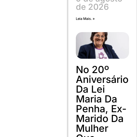
de 2026
Leia Mais. »
No 20º
Aniversário
Da Lei
Maria Da
Penha, Ex-
Marido Da
Mulher