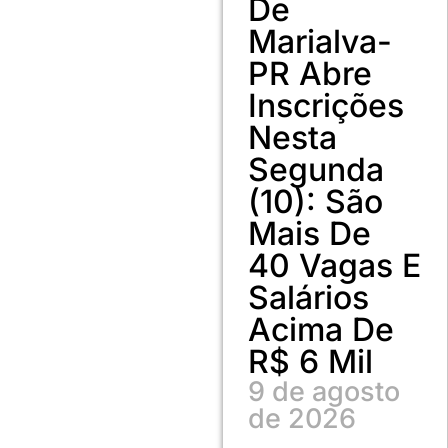
De
Marialva-
PR Abre
Inscrições
Nesta
Segunda
(10): São
Mais De
40 Vagas E
Salários
Acima De
R$ 6 Mil
9 de agosto
de 2026