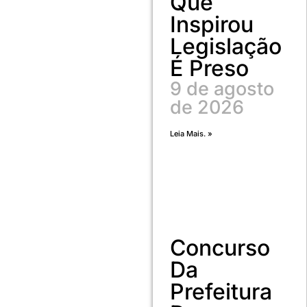
Que
Inspirou
Legislação
É Preso
9 de agosto
de 2026
Leia Mais. »
Concurso
Da
Prefeitura