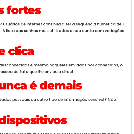
 fortes
 usuários de internet continua a ser a sequência numérica de 1
. A lista das senhas mais utilizadas ainda conta com variações
 clica
s desconhecidas e mesmo naqueles enviados por conhecidos, o
pessoa de fato que lhe enviou o direct.
nunca é demais
 dados pessoais ou outro tipo de informação sensível? Não
dispositivos