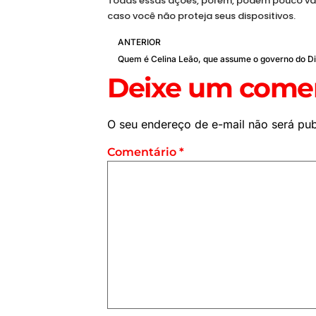
Todas essas ações, porém, podem pouco val
caso você não proteja seus dispositivos.
ANTERIOR
Deixe um comen
O seu endereço de e-mail não será pub
Comentário
*