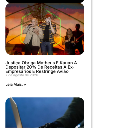
Justiça Obriga Matheus E Kauan A
Depositar 20% De Receitas A Ex-
Empresários E Restringe Avião
7 de agosto de 2026
Leia Mais. »