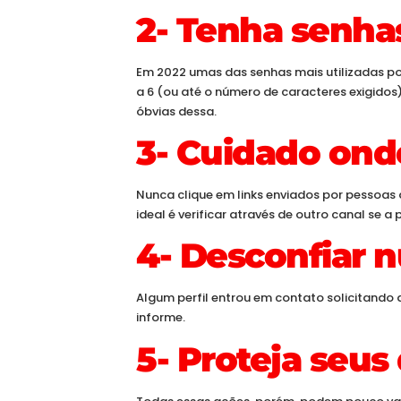
2- Tenha senhas
Em 2022 umas das senhas mais utilizadas por
a 6 (ou até o número de caracteres exigidos)
óbvias dessa.
3- Cuidado onde
Nunca clique em links enviados por pessoa
ideal é verificar através de outro canal se a 
4- Desconfiar 
Algum perfil entrou em contato solicitando
informe.
5- Proteja seus 