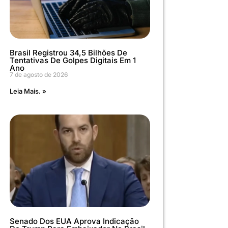
Brasil Registrou 34,5 Bilhões De
Tentativas De Golpes Digitais Em 1
Ano
7 de agosto de 2026
Leia Mais. »
Senado Dos EUA Aprova Indicação