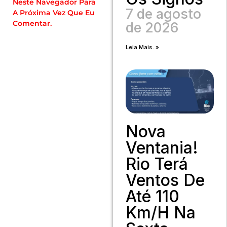
Neste Navegador Para
7 de agosto
A Próxima Vez Que Eu
Comentar.
de 2026
Leia Mais. »
Nova
Ventania!
Rio Terá
Ventos De
Até 110
Km/h Na