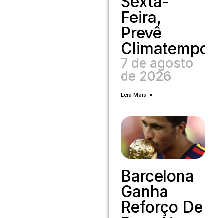
Sexta-
Feira,
Prevê
Climatempo
7 de agosto
de 2026
Leia Mais. »
Barcelona
Ganha
Reforço De