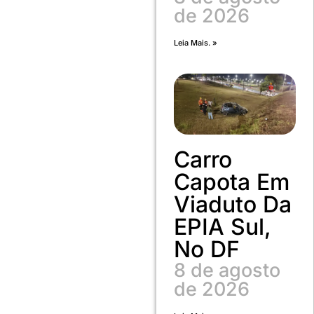
de 2026
Leia Mais. »
Carro
Capota Em
Viaduto Da
EPIA Sul,
No DF
8 de agosto
de 2026