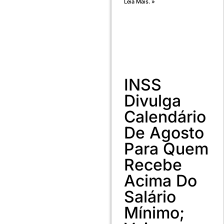
Leia Mais. »
INSS
Divulga
Calendário
De Agosto
Para Quem
Recebe
Acima Do
Salário
Mínimo;