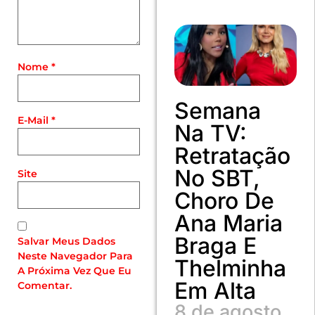
Nome
*
Semana
E-Mail
*
Na TV:
Retratação
No SBT,
Site
Choro De
Ana Maria
Braga E
Salvar Meus Dados
Neste Navegador Para
Thelminha
A Próxima Vez Que Eu
Em Alta
Comentar.
8 de agosto