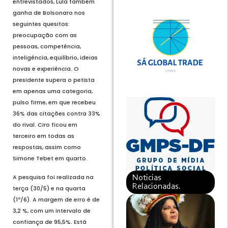
entrevistados, Lula também
ganha de Bolsonaro nos
seguintes quesitos:
preocupação com as
pessoas, competência,
inteligência, equilíbrio, ideias
novas e experiência. O
presidente supera o petista
em apenas uma categoria,
pulso firme, em que recebeu
36% das citações contra 33%
do rival. Ciro ficou em
terceiro em todas as
respostas, assim como
Simone Tebet em quarto.
A pesquisa foi realizada na
Noticias
Relacionadas.
terça (30/5) e na quarta
(1º/6). A margem de erro é de
3,2 %, com um intervalo de
confiança de 95,5%. Está