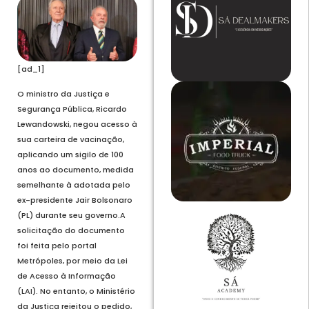
[ad_1]
O ministro da Justiça e
Segurança Pública, Ricardo
Lewandowski, negou acesso à
sua carteira de vacinação,
aplicando um sigilo de 100
anos ao documento, medida
semelhante à adotada pelo
ex-presidente Jair Bolsonaro
(PL) durante seu governo.A
solicitação do documento
foi feita pelo portal
Metrópoles, por meio da Lei
de Acesso à Informação
(LAI). No entanto, o Ministério
da Justiça rejeitou o pedido,