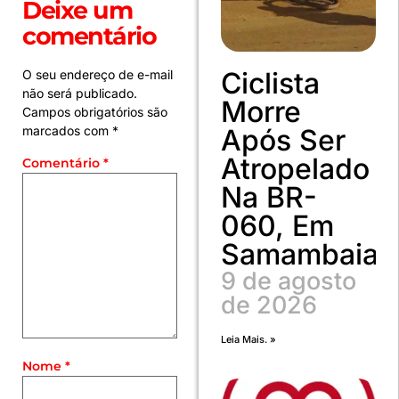
Deixe um
comentário
Ciclista
O seu endereço de e-mail
não será publicado.
Morre
Campos obrigatórios são
marcados com
*
Após Ser
Atropelado
Comentário
*
Na BR-
060, Em
Samambaia
9 de agosto
de 2026
Leia Mais. »
Nome
*