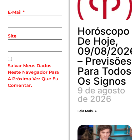
E-Mail
*
Horóscopo
Site
De Hoje,
09/08/2026
– Previsões
Salvar Meus Dados
Para Todos
Neste Navegador Para
Os Signos
A Próxima Vez Que Eu
Comentar.
9 de agosto
de 2026
Leia Mais. »