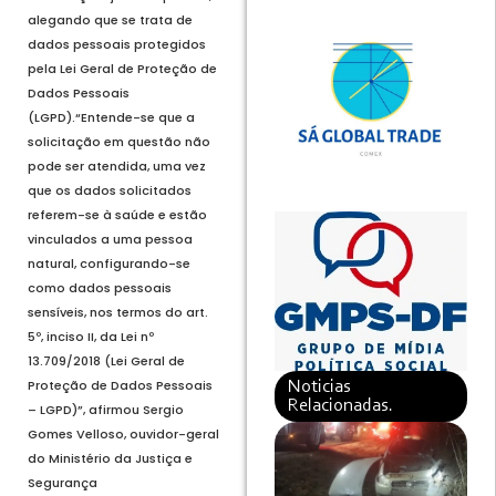
alegando que se trata de
dados pessoais protegidos
pela Lei Geral de Proteção de
Dados Pessoais
(LGPD).“Entende-se que a
solicitação em questão não
pode ser atendida, uma vez
que os dados solicitados
referem-se à saúde e estão
vinculados a uma pessoa
natural, configurando-se
como dados pessoais
sensíveis, nos termos do art.
5º, inciso II, da Lei nº
13.709/2018 (Lei Geral de
Proteção de Dados Pessoais
Noticias
Relacionadas.
– LGPD)”, afirmou Sergio
Gomes Velloso, ouvidor-geral
do Ministério da Justiça e
Segurança