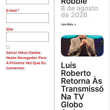
Robbie
8 de agosto
E-Mail
*
de 2026
Leia Mais. »
Site
Salvar Meus Dados
Neste Navegador Para
Luís
A Próxima Vez Que Eu
Comentar.
Roberto
Retorna Às
Transmissõe
Na TV
Globo