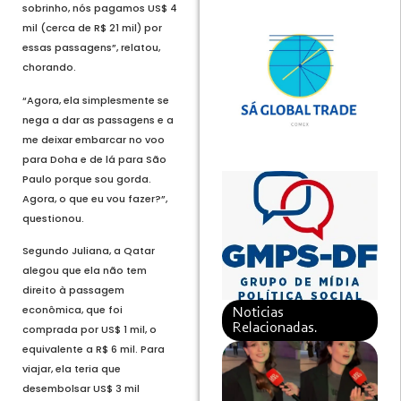
sobrinho, nós pagamos US$ 4
mil (cerca de R$ 21 mil) por
essas passagens”, relatou,
chorando.
“Agora, ela simplesmente se
nega a dar as passagens e a
me deixar embarcar no voo
para Doha e de lá para São
Paulo porque sou gorda.
Agora, o que eu vou fazer?”,
questionou.
Segundo Juliana, a Qatar
alegou que ela não tem
direito à passagem
econômica, que foi
Noticias
Relacionadas.
comprada por US$ 1 mil, o
equivalente a R$ 6 mil. Para
viajar, ela teria que
desembolsar US$ 3 mil