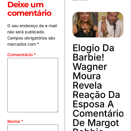
Deixe um
comentário
O seu endereço de e-mail
não será publicado.
Campos obrigatórios são
marcados com
*
Elogio Da
Barbie!
Comentário
*
Wagner
Moura
Revela
Reação Da
Esposa A
Comentário
De Margot
Nome
*