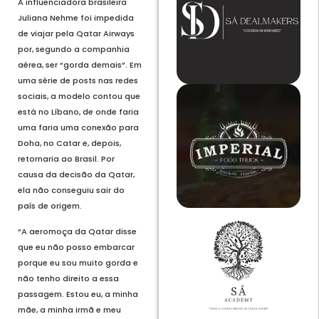
A influenciadora brasileira
Juliana Nehme foi impedida
de viajar pela Qatar Airways
por, segundo a companhia
aérea, ser “gorda demais”. Em
uma série de posts nas redes
sociais, a modelo contou que
está no Líbano, de onde faria
uma faria uma conexão para
Doha, no Catar e, depois,
retornaria ao Brasil. Por
causa da decisão da Qatar,
ela não conseguiu sair do
país de origem.
“A aeromoça da Qatar disse
que eu não posso embarcar
porque eu sou muito gorda e
não tenho direito a essa
passagem. Estou eu, a minha
mãe, a minha irmã e meu