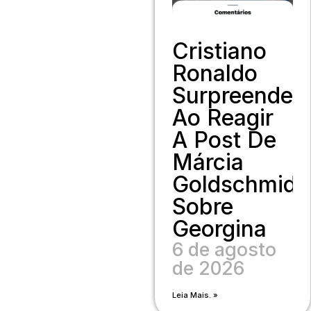
Cristiano
Ronaldo
Surpreende
Ao Reagir
A Post De
Márcia
Goldschmidt
Sobre
Georgina
6 de agosto
de 2026
Leia Mais. »