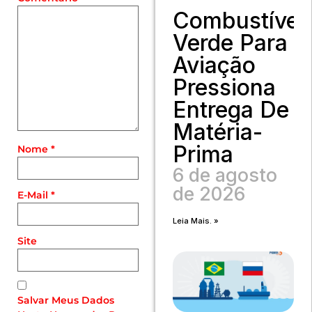
Combustível
Verde Para
Aviação
Pressiona
Entrega De
Matéria-
Prima
Nome
*
6 de agosto
de 2026
E-Mail
*
Leia Mais. »
Site
Salvar Meus Dados