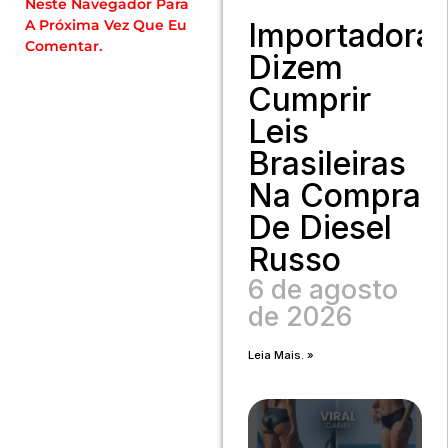
Neste Navegador Para
Importadora
A Próxima Vez Que Eu
Comentar.
Dizem
Cumprir
Leis
Brasileiras
Na Compra
De Diesel
Russo
6 de agosto
de 2026
Leia Mais. »