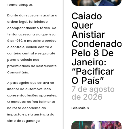
forma abrupta.
Caiado
Diante da recusa em acatar a
ordem legal, foi iniciado
Quer
acompanhamento tático. Ao
Anistiar
tentar acessar a via que leva
Condenados
à BR-060, o motorista perdeu
o controle, colidiu contra o
Pelo 8 De
canteiro central e seguiu até
Janeiro:
parar o veículo nas
proximidades do Restaurante
“Pacificar
Comunitário.
O País”
A passageira que estava no
7 de agosto
interior do automóvel não
de 2026
apresentou lesões aparentes.
O condutor sofreu ferimento
no rosto decorrente do
Leia Mais. »
impacto e pela ausência do
cinto de segurança.