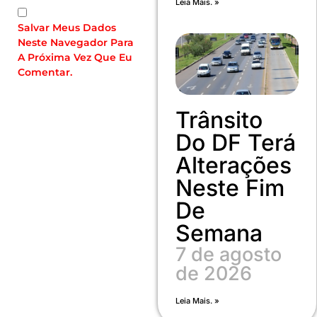
Leia Mais. »
Salvar Meus Dados
Neste Navegador Para
A Próxima Vez Que Eu
Comentar.
Trânsito
Do DF Terá
Alterações
Neste Fim
De
Semana
7 de agosto
de 2026
Leia Mais. »