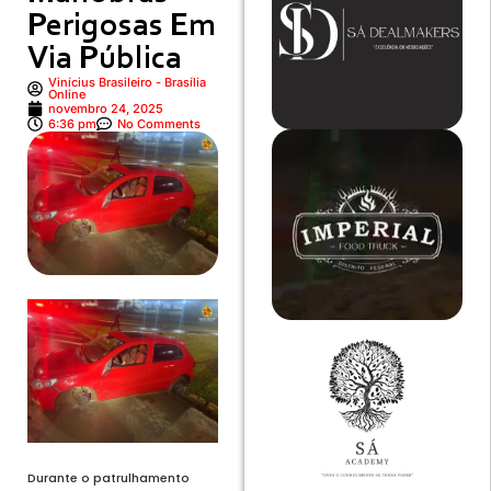
Perigosas Em
Via Pública
Vinícius Brasileiro - Brasília
Online
novembro 24, 2025
6:36 pm
No Comments
Durante o patrulhamento