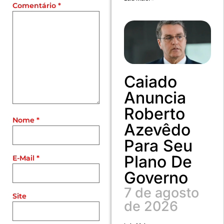
Comentário
*
Caiado
Anuncia
Roberto
Nome
*
Azevêdo
Para Seu
Plano De
E-Mail
*
Governo
7 de agosto
Site
de 2026