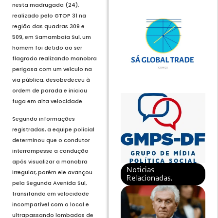
nesta madrugada (24),
realizado pelo GTOP 31 na
região das quadras 309 e
509, em Samambaia Sul, um
homem foi detido ao ser
flagrado realizando manobra
perigosa com um veículo na
via pública, desobedeceu à
ordem de parada e iniciou
fuga em alta velocidade.
Segundo informações
registradas, a equipe policial
determinou que o condutor
interrompesse a condução
após visualizar a manobra
Noticias
irregular, porém ele avançou
Relacionadas.
pela Segunda Avenida Sul,
transitando em velocidade
incompatível com o local e
ultrapassando lombadas de