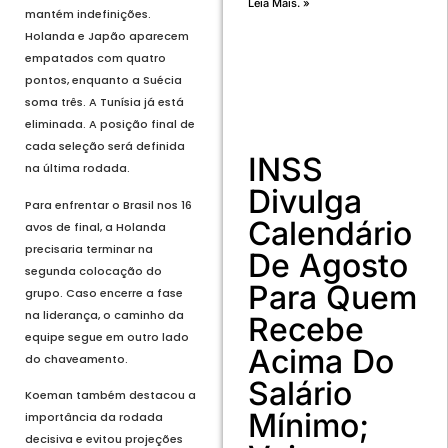
Leia Mais. »
mantém indefinições.
Holanda e Japão aparecem
empatados com quatro
pontos, enquanto a Suécia
soma três. A Tunísia já está
eliminada. A posição final de
cada seleção será definida
INSS
na última rodada.
Divulga
Para enfrentar o Brasil nos 16
Calendário
avos de final, a Holanda
precisaria terminar na
De Agosto
segunda colocação do
Para Quem
grupo. Caso encerre a fase
na liderança, o caminho da
Recebe
equipe segue em outro lado
Acima Do
do chaveamento.
Salário
Koeman também destacou a
Mínimo;
importância da rodada
decisiva e evitou projeções