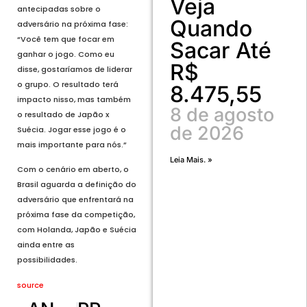
Veja
antecipadas sobre o
Quando
adversário na próxima fase:
“Você tem que focar em
Sacar Até
ganhar o jogo. Como eu
R$
disse, gostaríamos de liderar
o grupo. O resultado terá
8.475,55
impacto nisso, mas também
8 de agosto
o resultado de Japão x
de 2026
Suécia. Jogar esse jogo é o
mais importante para nós.”
Leia Mais. »
Com o cenário em aberto, o
Brasil aguarda a definição do
adversário que enfrentará na
próxima fase da competição,
com Holanda, Japão e Suécia
ainda entre as
possibilidades.
source