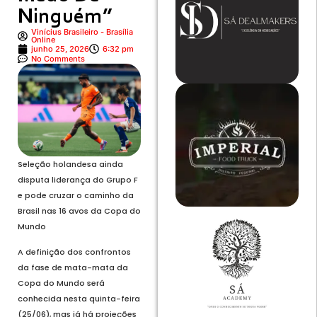
Ninguém”
Vinícius Brasileiro - Brasília
Online
junho 25, 2026
6:32 pm
No Comments
Seleção holandesa ainda
disputa liderança do Grupo F
e pode cruzar o caminho da
Brasil nas 16 avos da Copa do
Mundo
A definição dos confrontos
da fase de mata-mata da
Copa do Mundo
será
conhecida nesta quinta-feira
(25/06), mas já há projeções