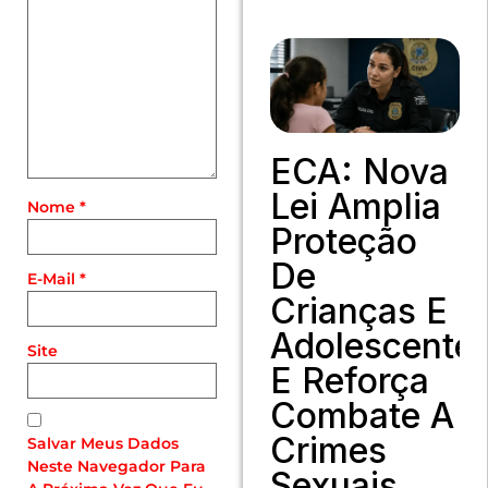
ECA: Nova
Lei Amplia
Nome
*
Proteção
De
E-Mail
*
Crianças E
Adolescente
Site
E Reforça
Combate A
Crimes
Salvar Meus Dados
Neste Navegador Para
Sexuais