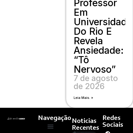
Professor
Em
Universidade
Do Rio E
Revela
Ansiedade:
“Tô
Nervoso”
7 de agosto
de 2026
Leia Mais. »
Navegação
Redes
Noticias
Sociais
Recentes