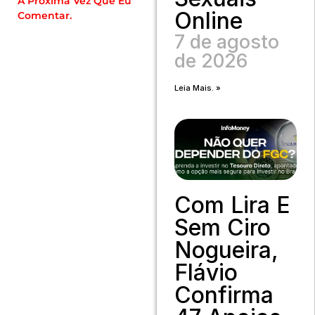
A Próxima Vez Que Eu
Online
Comentar.
7 de agosto
de 2026
Leia Mais. »
Com Lira E
Sem Ciro
Nogueira,
Flávio
Confirma