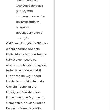
Minerais/Serviço
Geológico do Brasil
(CPRM/SGB),
mapeando aspectos
de infraestrutura,
pesquisa,
desenvolvimento e
inovação.
O GT terá duração de 150 dias
e será coordenado pelo
Ministério de Minas e Energia
(MME) e composto por
representantes de 10 órgãos
federais, entre eles o GSI
(Gabinete de Segurança
Institucional), Ministério da
Ciência, Tecnologia e
Inovações, Ministério do
Planejamento e Orçamento,
Companhia de Pesquisa de
Recursos Minerais e ANM.