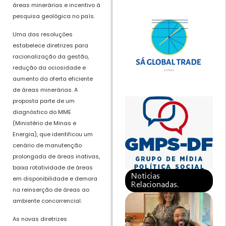
áreas minerárias e incentivo à
pesquisa geológica no país.
Uma das resoluções
estabelece diretrizes para
racionalização da gestão,
redução da ociosidade e
aumento da oferta eficiente
de áreas minerárias. A
proposta parte de um
diagnóstico do MME
(Ministério de Minas e
Energia), que identificou um
cenário de manutenção
prolongada de áreas inativas,
baixa rotatividade de áreas
Noticias
em disponibilidade e demora
Relacionadas.
na reinserção de áreas ao
ambiente concorrencial.
As novas diretrizes