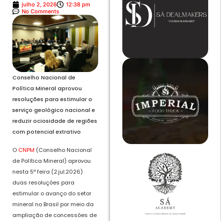
julho 2, 2026
12:38 pm
No Comments
Conselho Nacional de
Política Mineral aprovou
resoluções para estimular o
serviço geológico nacional e
reduzir ociosidade de regiões
com potencial extrativo
O
CNPM
(Conselho Nacional
de Política Mineral) aprovou
nesta 5ª feira (2.jul.2026)
duas resoluções para
estimular o avanço do setor
mineral no Brasil por meio da
ampliação de concessões de