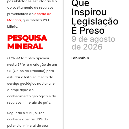
Que
possibilidades estudadas é o
aproveitamento de recursos
Inspirou
provenientes do
acordo de
Legislação
Mariana
, que totaliza R$ 1
bilhão.
É Preso
PESQUISA
9 de agosto
MINERAL
de 2026
Leia Mais. »
O CNPM também aprovou
nesta 5ª feira a criação de um
GT (Grupo de Trabalho) para
estudar o fortalecimento do
serviço geológico nacional e
a ampliação do
conhecimento geológico e de
recursos minerais do país.
Segundo o MME, o Brasil
conhece apenas 30% do
potencial mineral de seu