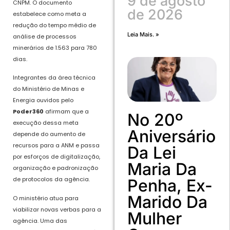
9 de agosto
CNPM.
O documento
de 2026
estabelece como meta a
redução do tempo médio de
Leia Mais. »
análise de processos
minerários de 1.563 para 780
dias.
Integrantes da área técnica
do Ministério de Minas e
Energia ouvidos pelo
Poder360
afirmam que a
No 20º
execução dessa meta
Aniversário
depende do aumento de
recursos para a ANM e passa
Da Lei
por esforços de digitalização,
Maria Da
organização e padronização
de protocolos da agência.
Penha, Ex-
Marido Da
O ministério atua para
viabilizar novas verbas para a
Mulher
agência. Uma das