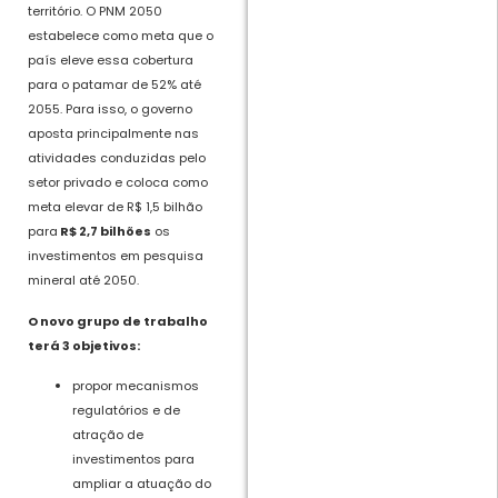
território. O PNM 2050
estabelece como meta que o
país eleve essa cobertura
para o patamar de 52% até
2055. Para isso, o governo
aposta principalmente nas
atividades conduzidas pelo
setor privado e coloca como
meta elevar de R$ 1,5 bilhão
para
R$ 2,7 bilhões
os
investimentos em pesquisa
mineral até 2050.
O novo grupo de trabalho
terá 3 objetivos:
propor mecanismos
regulatórios e de
atração de
investimentos para
ampliar a atuação do