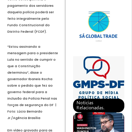
pagamento dos servidores
daquela polícia poderá ser
feito integralmente pelo
Fundo Constitucional do
Distrito Federal (FCDF).
“Estou assinando a
mensagem para o presidente
Lula no sentido de cumprir o
que a Constituição
determinou”, disse o
governador Ibaneis Rocha
sobre o pedido que fez ao
governo federal para a
inclusão da Polícia Penal nas
Noticias
forças de segurança do DF |
Relacionadas.
Foto: Lúcio Bernardo
Jr./Agência Brasília
Em vídeo gravado para as