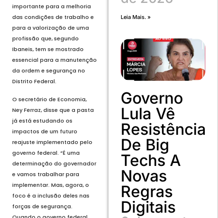
importante para a melhoria
das condições de trabalho e
Leia Mais. »
para a valorização de uma
profissão que, segundo
Ibaneis, tem se mostrado
essencial para a manutenção
da ordem e segurança no
Distrito Federal.
Governo
O secretário de Economia,
Lula Vê
Ney Ferraz, disse que a pasta
já está estudando os
Resistência
impactos de um futuro
De Big
reajuste implementado pelo
governo federal. “É uma
Techs A
determinação do governador
Novas
e vamos trabalhar para
implementar. Mas, agora, o
Regras
foco é a inclusão deles nas
Digitais
forças de segurança.
Quando o governo federal