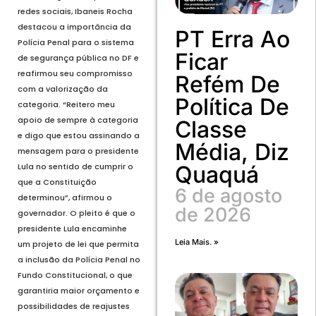
redes sociais, Ibaneis Rocha
destacou a importância da
PT Erra Ao
Polícia Penal para o sistema
Ficar
de segurança pública no DF e
reafirmou seu compromisso
Refém De
com a valorização da
Política De
categoria. “Reitero meu
apoio de sempre à categoria
Classe
e digo que estou assinando a
Média, Diz
mensagem para o presidente
Lula no sentido de cumprir o
Quaquá
que a Constituição
6 de agosto
determinou”, afirmou o
de 2026
governador. O pleito é que o
presidente Lula encaminhe
Leia Mais. »
um projeto de lei que permita
a inclusão da Polícia Penal no
Fundo Constitucional, o que
garantiria maior orçamento e
possibilidades de reajustes