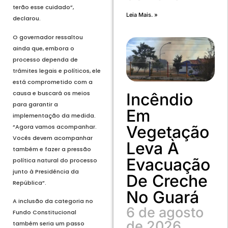
terão esse cuidado”,
Leia Mais. »
declarou.
O governador ressaltou
ainda que, embora o
processo dependa de
trâmites legais e políticos, ele
está comprometido com a
causa e buscará os meios
Incêndio
para garantir a
Em
implementação da medida.
Vegetação
“Agora vamos acompanhar.
Vocês devem acompanhar
Leva À
também e fazer a pressão
Evacuação
política natural do processo
junto à Presidência da
De Creche
República”.
No Guará
A inclusão da categoria no
6 de agosto
Fundo Constitucional
de 2026
também seria um passo