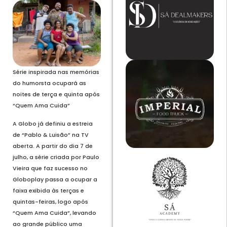
Série inspirada nas memórias
do humorsta ocupará as
noites de terça e quinta após
“Quem Ama Cuida”
A Globo já definiu a estreia
de “Pablo & Luisão” na TV
aberta. A partir do dia 7 de
julho, a série criada por Paulo
Vieira que faz sucesso no
Globoplay passa a ocupar a
faixa exibida às terças e
quintas-feiras, logo após
“Quem Ama Cuida”, levando
ao grande público uma