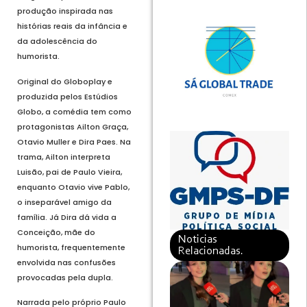
produção inspirada nas
histórias reais da infância e
da adolescência do
humorista.
Original do Globoplay e
produzida pelos Estúdios
Globo, a comédia tem como
protagonistas Ailton Graça,
Otavio Muller e Dira Paes. Na
trama, Ailton interpreta
Luisão, pai de Paulo Vieira,
enquanto Otavio vive Pablo,
o inseparável amigo da
família. Já Dira dá vida a
Conceição, mãe do
Noticias
humorista, frequentemente
Relacionadas.
envolvida nas confusões
provocadas pela dupla.
Narrada pelo próprio Paulo