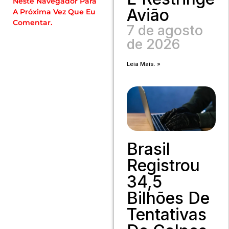
Neste Navegador Para
Avião
A Próxima Vez Que Eu
Comentar.
7 de agosto
de 2026
Leia Mais. »
Brasil
Registrou
34,5
Bilhões De
Tentativas