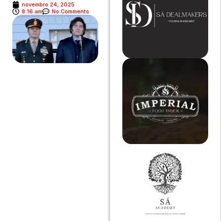
novembro 24, 2025
8:16 am
No Comments