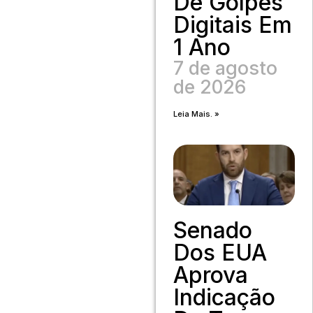
De Golpes
Digitais Em
1 Ano
7 de agosto
de 2026
Leia Mais. »
Senado
Dos EUA
Aprova
Indicação