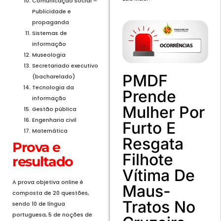
Comunicação social –
Publicidade e
propaganda
Sistemas de
informação
Museologia
Secretariado executivo
PMDF
(bacharelado)
Tecnologia da
Prende
informação
Mulher Por
Gestão pública
Engenharia civil
Furto E
Matemática
Resgata
Prova e
Filhote
resultado
Vítima De
A prova objetiva online é
Maus-
composta de 20 questões,
Tratos No
sendo 10 de língua
portuguesa, 5 de noções de