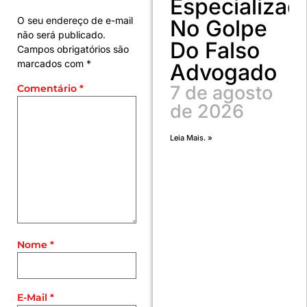
Especializad
O seu endereço de e-mail
No Golpe
não será publicado.
Do Falso
Campos obrigatórios são
marcados com
*
Advogado
7 de agosto
Comentário
*
de 2026
Leia Mais. »
Nome
*
E-Mail
*