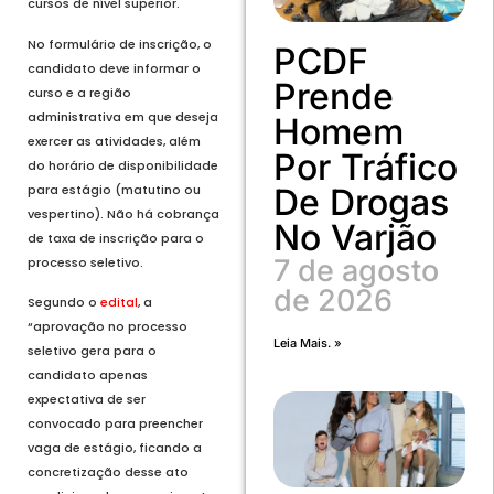
cursos de nível superior.
No formulário de inscrição, o
PCDF
candidato deve informar o
Prende
curso e a região
administrativa em que deseja
Homem
exercer as atividades, além
Por Tráfico
do horário de disponibilidade
para estágio (matutino ou
De Drogas
vespertino). Não há cobrança
No Varjão
de taxa de inscrição para o
7 de agosto
processo seletivo.
de 2026
Segundo o
edital
, a
“aprovação no processo
Leia Mais. »
seletivo gera para o
candidato apenas
expectativa de ser
convocado para preencher
vaga de estágio, ficando a
concretização desse ato