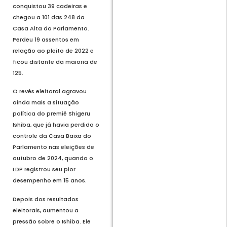
conquistou 39 cadeiras e
chegou a 101 das 248 da
Casa Alta do Parlamento.
Perdeu 19 assentos em
relação ao pleito de 2022 e
ficou distante da maioria de
125.
O revés eleitoral agravou
ainda mais a situação
política do premiê Shigeru
Ishiba, que já havia perdido o
controle da Casa Baixa do
Parlamento nas eleições de
outubro de 2024, quando o
LDP registrou seu pior
desempenho em 15 anos.
Depois dos resultados
eleitorais, aumentou a
pressão sobre o Ishiba. Ele