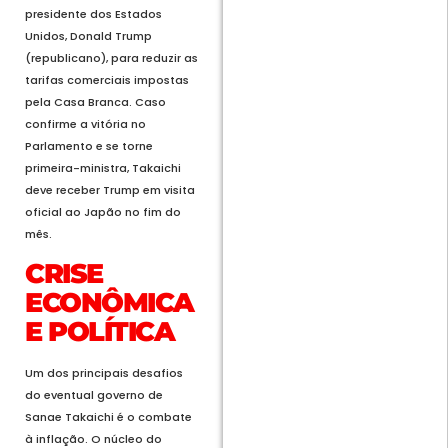
presidente dos Estados
Unidos, Donald Trump
(republicano), para reduzir as
tarifas comerciais impostas
pela Casa Branca. Caso
confirme a vitória no
Parlamento e se torne
primeira-ministra, Takaichi
deve receber Trump em visita
oficial ao Japão no fim do
mês.
CRISE
ECONÔMICA
E POLÍTICA
Um dos principais desafios
do eventual governo de
Sanae Takaichi é o combate
à inflação. O núcleo do