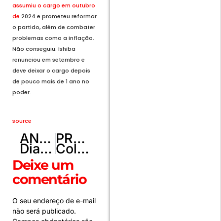
assumiu o cargo em outubro
de
2024 e prometeu reformar
o partido, além de combater
problemas como a inflação.
Não conseguiu. Ishiba
renunciou em setembro e
deve deixar o cargo depois
de pouco mais de 1 ano no
poder.
source
ANTERIOR
PRÓXIMO
Dia de Mar
Colisão entre carro e ônibus deixa uma pessoa ferida em Samambaia
Deixe um
comentário
O seu endereço de e-mail
não será publicado.