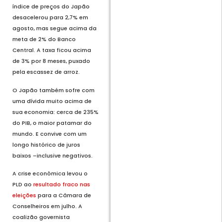
índice de preços do Japão
desacelerou para 2,7% em
agosto, mas segue acima da
meta de 2% do Banco
Central. A taxa ficou acima
de 3% por 8 meses, puxado
pela escassez de arroz.
O Japão também sofre com
uma dívida muito acima de
sua economia: cerca de 235%
do PIB, o maior patamar do
mundo. E convive com um
longo histórico de juros
baixos –inclusive negativos.
A crise econômica levou o
PLD ao
resultado fraco nas
eleições
para a Câmara de
Conselheiros em julho. A
coalizão governista