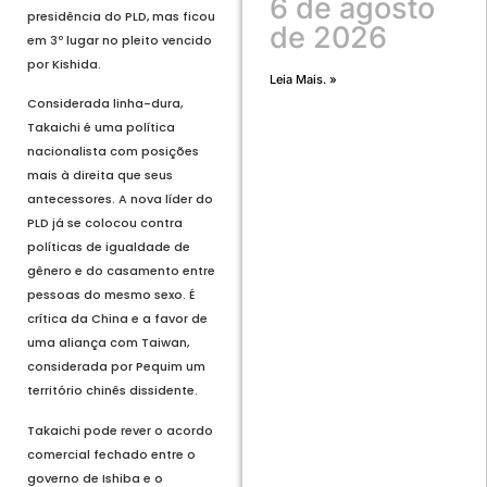
6 de agosto
presidência do PLD, mas ficou
de 2026
em 3º lugar no pleito vencido
por Kishida.
Leia Mais. »
Considerada linha-dura,
Takaichi é uma política
nacionalista com posições
mais à direita que seus
antecessores. A nova líder do
PLD já se colocou contra
políticas de igualdade de
gênero e do casamento entre
pessoas do mesmo sexo. É
crítica da China e a favor de
uma aliança com Taiwan,
considerada por Pequim um
território chinês dissidente.
Takaichi pode rever o acordo
comercial fechado entre o
governo de Ishiba e o