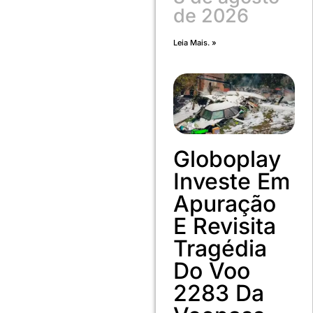
de 2026
Leia Mais. »
Globoplay
Investe Em
Apuração
E Revisita
Tragédia
Do Voo
2283 Da