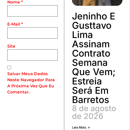
Nome
*
Jeninho E
Gusttavo
E-Mail
*
Lima
Assinam
Site
Contrato
Semana
Que Vem;
Salvar Meus Dados
Estreia
Neste Navegador Para
A Próxima Vez Que Eu
Será Em
Comentar.
Barretos
8 de agosto
de 2026
Leia Mais. »