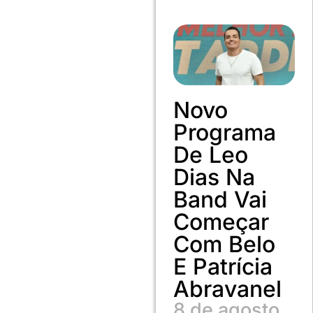
Novo
Programa
De Leo
Dias Na
Band Vai
Começar
Com Belo
E Patrícia
Abravanel
8 de agosto