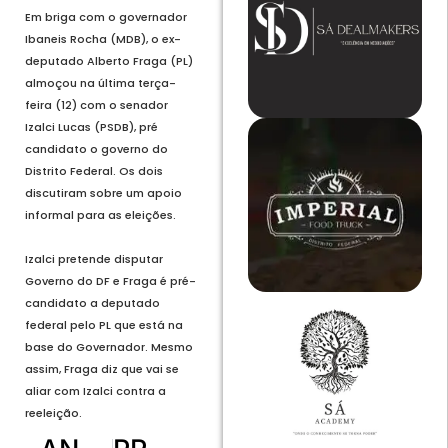
Em briga com o governador
Ibaneis Rocha (MDB), o ex-
deputado Alberto Fraga (PL)
almoçou na última terça-
feira (12) com o senador
Izalci Lucas (PSDB), pré
candidato o governo do
Distrito Federal. Os dois
discutiram sobre um apoio
informal para as eleições.
Izalci pretende disputar
Governo do DF e Fraga é pré-
candidato a deputado
federal pelo PL que está na
base do Governador. Mesmo
assim, Fraga diz que vai se
aliar com Izalci contra a
reeleição.