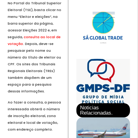
No Portal do Tribunal Superior
Eleitoral (TSE), basta clicar no
menu “Eleitor e eleições”, na
barra superior da página,
acessar Eleições 2022 e, em
seguida,
consulta ao local de
votação
. Depois, deve-se
pesquisar pelo nome ou
número do título de eleitor ou
CPF. Os sites dos Tribunais
Regionais Eleitorais (TREs)
também dispõem de um
espaço para a pesquisa
dessas informações.
Ao fazer a consulta, a pessoa
Noticias
interessada obterá o número
Relacionadas.
de inscrição eleitoral, zona
eleitoral e local de votação,
com endereço completo.