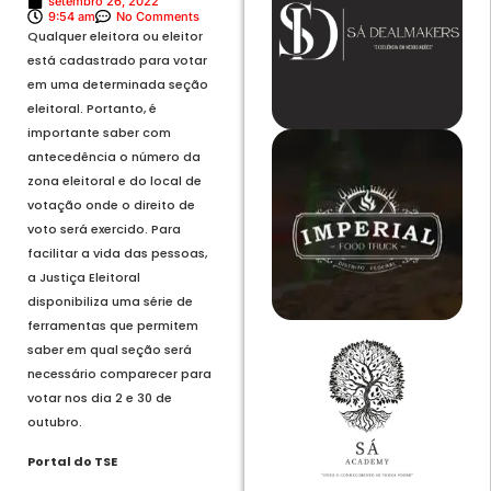
setembro 26, 2022
9:54 am
No Comments
Qualquer eleitora ou eleitor
está cadastrado para votar
em uma determinada seção
eleitoral. Portanto, é
importante saber com
antecedência o número da
zona eleitoral e do local de
votação onde o direito de
voto será exercido. Para
facilitar a vida das pessoas,
a Justiça Eleitoral
disponibiliza uma série de
ferramentas que permitem
saber em qual seção será
necessário comparecer para
votar nos dia 2 e 30 de
outubro.
Portal do TSE