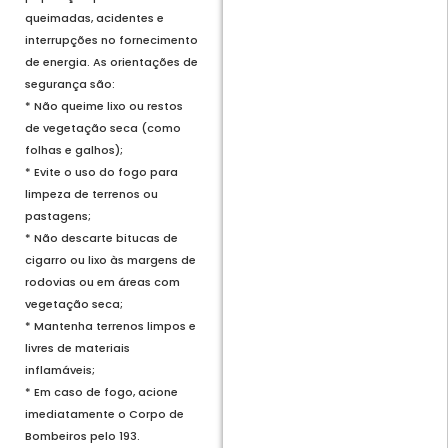
queimadas, acidentes e
interrupções no fornecimento
de energia. As orientações de
segurança são:
* Não queime lixo ou restos
de vegetação seca (como
folhas e galhos);
* Evite o uso do fogo para
limpeza de terrenos ou
pastagens;
* Não descarte bitucas de
cigarro ou lixo às margens de
rodovias ou em áreas com
vegetação seca;
* Mantenha terrenos limpos e
livres de materiais
inflamáveis;
* Em caso de fogo, acione
imediatamente o Corpo de
Bombeiros pelo 193.