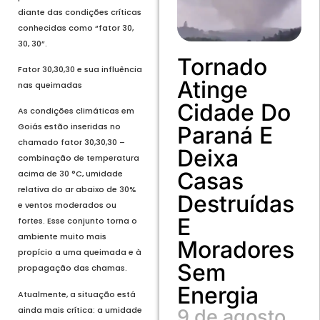
diante das condições críticas
conhecidas como “fator 30,
30, 30”.
Tornado
Fator 30,30,30 e sua influência
Atinge
nas queimadas
Cidade Do
As condições climáticas em
Goiás estão inseridas no
Paraná E
chamado fator 30,30,30 –
Deixa
combinação de temperatura
Casas
acima de 30 °C, umidade
relativa do ar abaixo de 30%
Destruídas
e ventos moderados ou
E
fortes. Esse conjunto torna o
ambiente muito mais
Moradores
propício a uma queimada e à
Sem
propagação das chamas.
Energia
Atualmente, a situação está
ainda mais crítica: a umidade
9 de agosto