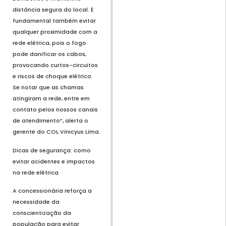
distância segura do local. É
fundamental também evitar
qualquer proximidade com a
rede elétrica, pois o fogo
pode danificar os cabos,
provocando curtos-circuitos
e riscos de choque elétrico.
Se notar que as chamas
atingiram a rede, entre em
contato pelos nossos canais
de atendimento”, alerta o
gerente do COI, Vinicyus Lima.
Dicas de segurança: como
evitar acidentes e impactos
na rede elétrica
A concessionária reforça a
necessidade da
conscientização da
população para evitar