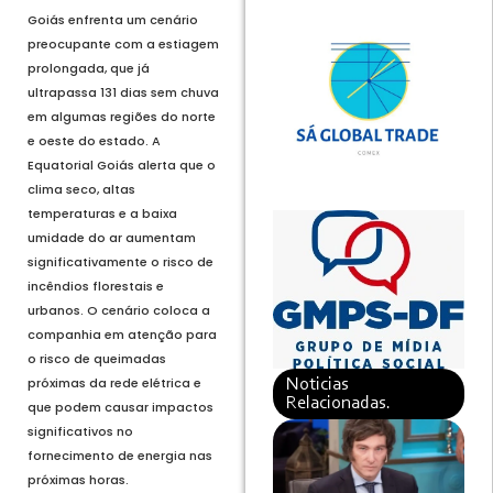
Goiás enfrenta um cenário
preocupante com a estiagem
prolongada, que já
ultrapassa 131 dias sem chuva
em algumas regiões do norte
e oeste do estado. A
Equatorial Goiás alerta que o
clima seco, altas
temperaturas e a baixa
umidade do ar aumentam
significativamente o risco de
incêndios florestais e
urbanos. O cenário coloca a
companhia em atenção para
o risco de queimadas
próximas da rede elétrica e
Noticias
Relacionadas.
que podem causar impactos
significativos no
fornecimento de energia nas
próximas horas.