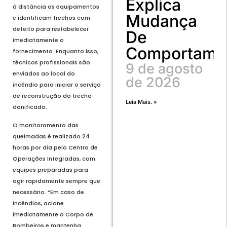
Explica
à distância os equipamentos
Mudança
e identificam trechos com
defeito para restabelecer
De
imediatamente o
Comportame
fornecimento. Enquanto isso,
técnicos profissionais são
9 de agosto
enviados ao local do
de 2026
incêndio para iniciar o serviço
de reconstrução do trecho
Leia Mais. »
danificado.
O monitoramento das
queimadas é realizado 24
horas por dia pelo Centro de
Operações Integradas, com
equipes preparadas para
agir rapidamente sempre que
necessário. “Em caso de
incêndios, acione
imediatamente o Corpo de
Bombeiros e mantenha