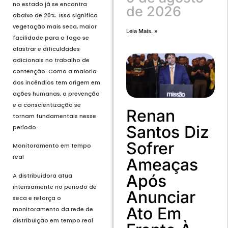
no estado já se encontra
de 2026
abaixo de 20%. Isso significa
vegetação mais seca, maior
Leia Mais. »
facilidade para o fogo se
alastrar e dificuldades
adicionais no trabalho de
contenção. Como a maioria
dos incêndios tem origem em
ações humanas, a prevenção
e a conscientização se
Renan
tornam fundamentais nesse
Santos Diz
período.
Sofrer
Monitoramento em tempo
real
Ameaças
Após
A distribuidora atua
intensamente no período de
Anunciar
seca e reforça o
Ato Em
monitoramento da rede de
distribuição em tempo real