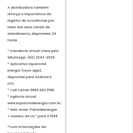
A distribuidora também
reforça a importância do
registro de ocorrências por
meio dos seus canais de
atendimento, disponíveis 24
horas:
* Atendente virtual Clara pelo
WhatsApp: (62) 3243-2020;
* Aplicativo Equatorial
Energia (novo app),
disponível para Android e
iOS;
* Call Center 0800 062 0196;
* Agência virtual:
www.equatorialenergia.com.br;
* SMS: envie “Faltadeenergia
+ número da UC” para 27949.
*Com informações da