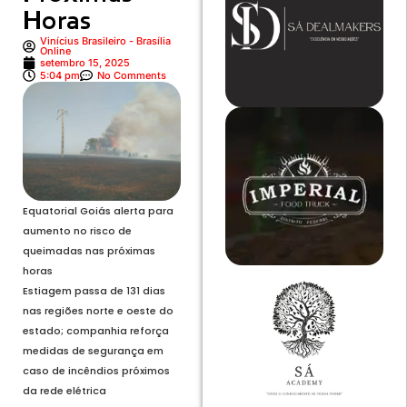
Horas
Vinícius Brasileiro - Brasília
Online
setembro 15, 2025
5:04 pm
No Comments
Equatorial Goiás alerta para
aumento no risco de
queimadas nas próximas
horas
Estiagem passa de 131 dias
nas regiões norte e oeste do
estado; companhia reforça
medidas de segurança em
caso de incêndios próximos
da rede elétrica