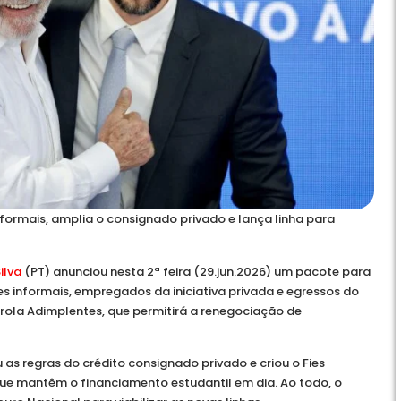
formais, amplia o consignado privado e lança linha para
ilva
(PT) anunciou nesta 2ª feira (29.jun.2026) um pacote para
s informais, empregados da iniciativa privada e egressos do
enrola Adimplentes, que permitirá a renegociação de
s regras do crédito consignado privado e criou o Fies
ue mantêm o financiamento estudantil em dia. Ao todo, o