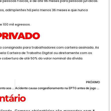
pessoas físicas, e de até 96 meses para pessoas jurídicas.
dos, adimplentes há pelo menos 36 meses e que nunca
e 100 mil egressos.
PRIVADO
 consignado para trabalhadores com carteira assinada. As
la Carteira de Trabalho Digital ou diretamente com os
e cobertura de até 50% do valor nominal da dívida.
PRÓXIMO
Brasil em campo: comemorar sem causar sofrimento aos animais é um ato de cidadania
Acidente causa congestionamento na EPTG antes de jogo do Brasil
tário