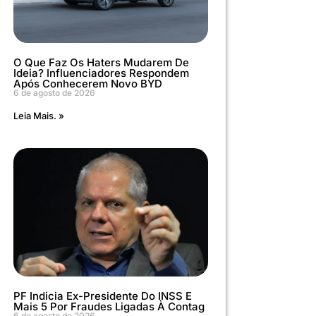
O Que Faz Os Haters Mudarem De
Ideia? Influenciadores Respondem
Após Conhecerem Novo BYD
6 de agosto de 2026
Leia Mais. »
PF Indicia Ex-Presidente Do INSS E
Mais 5 Por Fraudes Ligadas À Contag
6 de agosto de 2026