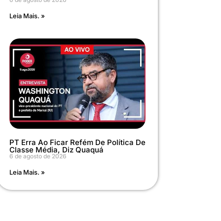
Leia Mais. »
PT Erra Ao Ficar Refém De Política De
Classe Média, Diz Quaquá
6 de agosto de 2026
Leia Mais. »