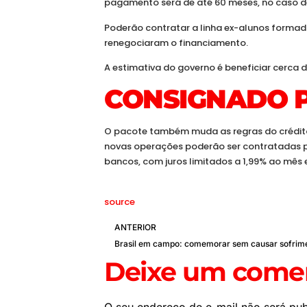
pagamento será de até 60 meses, no caso de 
Poderão contratar a linha ex-alunos forma
renegociaram o financiamento.
A estimativa do governo é beneficiar cerca d
CONSIGNADO 
O pacote também muda as regras do crédito
novas operações poderão ser contratadas pe
bancos, com juros limitados a 1,99% ao mês 
source
ANTERIOR
Deixe um comen