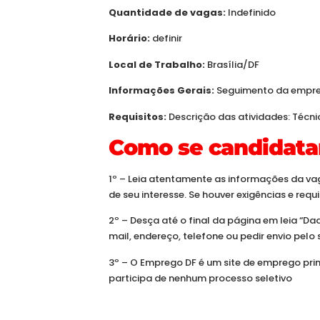
Quantidade de vagas:
Indefinido
Horário:
definir
Local de Trabalho:
Brasília/DF
Informações Gerais:
Seguimento da empre
Requisitos:
Descrição das atividades: Técn
Como se candidata
1º – Leia atentamente as informações da vag
de seu interesse. Se houver exigências e req
2º – Desça até o final da página em leia “D
mail, endereço, telefone ou pedir envio pelo 
3º – O Emprego DF é um site de emprego prin
participa de nenhum processo seletivo