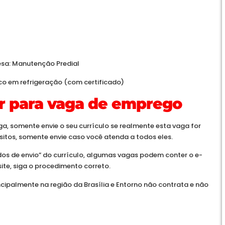
sa: Manutenção Predial
ico em refrigeração (com certificado)
r para vaga de emprego
a, somente envie o seu currículo se realmente esta vaga for
uisitos, somente envie caso você atenda a todos eles.
ados de envio” do currículo, algumas vagas podem conter o e-
site, siga o procedimento correto.
cipalmente na região da Brasília e Entorno não contrata e não