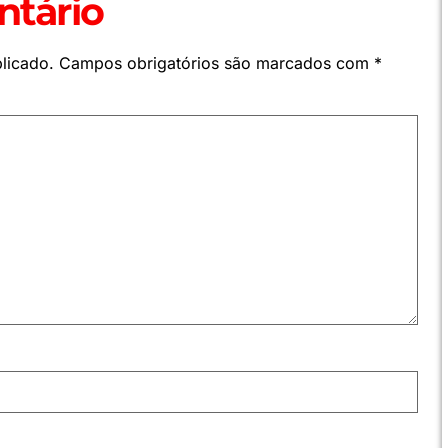
tário
licado.
Campos obrigatórios são marcados com
*