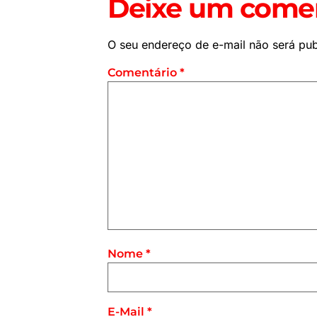
Deixe um comen
O seu endereço de e-mail não será pub
Comentário
*
Nome
*
E-Mail
*