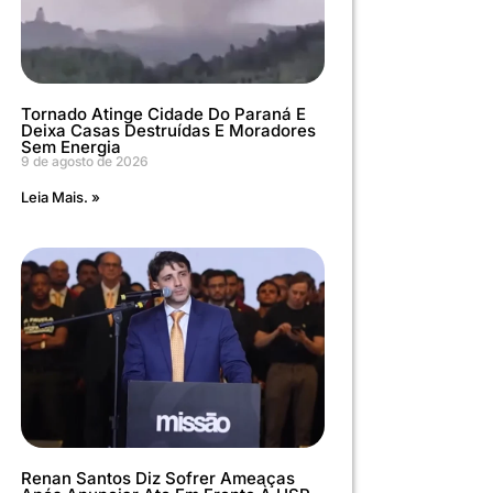
Tornado Atinge Cidade Do Paraná E
Deixa Casas Destruídas E Moradores
Sem Energia
9 de agosto de 2026
Leia Mais. »
Renan Santos Diz Sofrer Ameaças