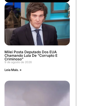
Milei Posta Deputado Dos EUA
Chamando Lula De “corrupto E
Criminoso”
9 de agosto de 2026
Leia Mais. »