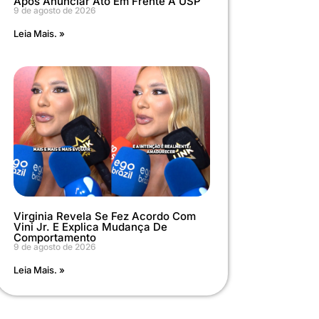
Após Anunciar Ato Em Frente À USP
9 de agosto de 2026
Leia Mais. »
Virginia Revela Se Fez Acordo Com
Vini Jr. E Explica Mudança De
Comportamento
9 de agosto de 2026
Leia Mais. »