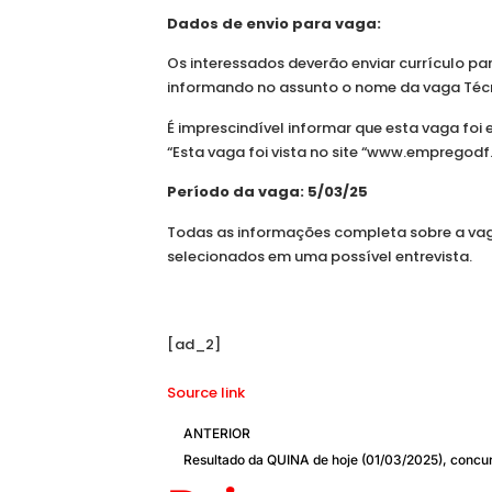
Dados de envio para vaga:
Os interessados deverão enviar currículo pa
informando no assunto o nome da vaga Técn
É imprescindível informar que esta vaga foi
“Esta vaga foi vista no site “www.empregodf.
Período da vaga: 5/03/25
Todas as informações completa sobre a vag
selecionados em uma possível entrevista.
[ad_2]
Source link
ANTERIOR
Resultado da QUINA de hoje (01/03/2025), concu