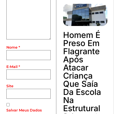
Homem É
Preso Em
Nome
*
Flagrante
Após
Atacar
E-Mail
*
Criança
Que Saía
Site
Da Escola
Na
Estrutural
Salvar Meus Dados