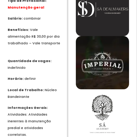
Tipo de Profissional:
Manutenção geral
Salário:
combinar
Benefícios:
Vale
alimentação R$ 30,00 por dia
trabalhado – Vale transporte
Quantidade de vagas:
Indefinido
Horário:
definir
Local de Trabalho:
Núcleo
Bandeirante
Informações Gerais:
Atividades: Atividades
inerentes à manutenção
predial e atividades
correlatas.