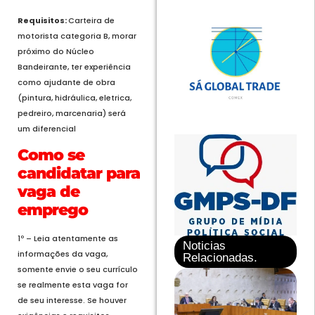
Requisitos:
Carteira de
motorista categoria B, morar
próximo do Núcleo
Bandeirante, ter experiência
como ajudante de obra
(pintura, hidráulica, eletrica,
pedreiro, marcenaria) será
um diferencial
Como se
candidatar para
vaga de
emprego
1º – Leia atentamente as
Noticias
informações da vaga,
Relacionadas.
somente envie o seu currículo
se realmente esta vaga for
de seu interesse. Se houver