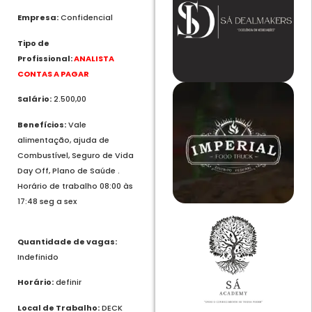
Empresa:
Confidencial
Tipo de
Profissional:
ANALISTA
CONTAS A PAGAR
Salário:
2.500,00
Benefícios:
Vale
alimentação, ajuda de
Combustível, Seguro de Vida
Day Off, Plano de Saúde .
Horário de trabalho 08:00 às
17:48 seg a sex
Quantidade de vagas:
Indefinido
Horário:
definir
Local de Trabalho:
DECK