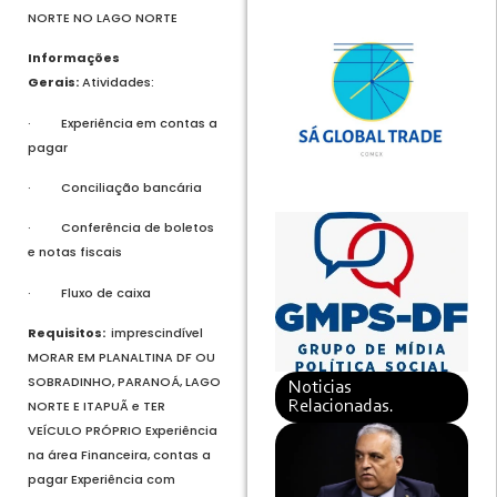
NORTE NO LAGO NORTE
Informações
Gerais:
Atividades:
· Experiência em contas a
pagar
· Conciliação bancária
· Conferência de boletos
e notas fiscais
· Fluxo de caixa
Requisitos:
imprescindível
MORAR EM PLANALTINA DF OU
SOBRADINHO, PARANOÁ, LAGO
Noticias
NORTE E ITAPUÃ e TER
Relacionadas.
VEÍCULO PRÓPRIO Experiência
na área Financeira, contas a
pagar Experiência com