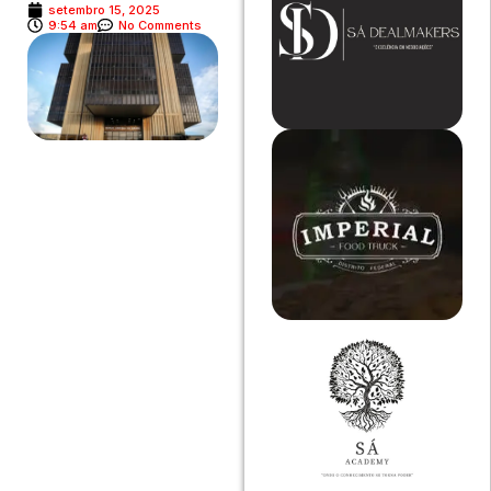
setembro 15, 2025
9:54 am
No Comments