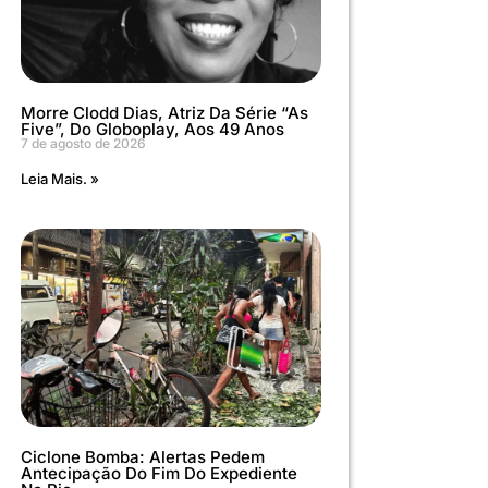
Morre Clodd Dias, Atriz Da Série “As
Five”, Do Globoplay, Aos 49 Anos
7 de agosto de 2026
Leia Mais. »
Ciclone Bomba: Alertas Pedem
Antecipação Do Fim Do Expediente