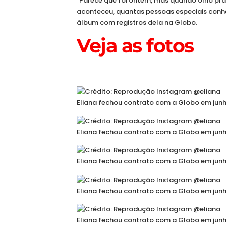
“Parece que foi ontem, mas quando olho pra
aconteceu, quantas pessoas especiais conheci
álbum com registros dela na Globo.
Veja as fotos
Abrir em tela cheia
Eliana fechou contrato com a Globo em jun
Eliana fechou contrato com a Globo em jun
Eliana fechou contrato com a Globo em jun
Eliana fechou contrato com a Globo em jun
Eliana fechou contrato com a Globo em jun