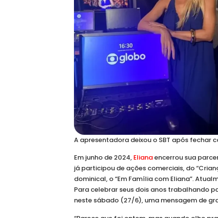
A apresentadora deixou o SBT após fechar 
Em junho de 2024,
Eliana
encerrou sua parcer
já participou de ações comerciais, do “Cria
dominical, o “Em Família com Eliana”. Atual
Para celebrar seus dois anos trabalhando pa
neste sábado (27/6), uma mensagem de gra