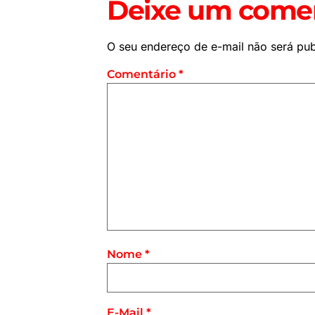
Deixe um comen
O seu endereço de e-mail não será pub
Comentário
*
Nome
*
E-Mail
*