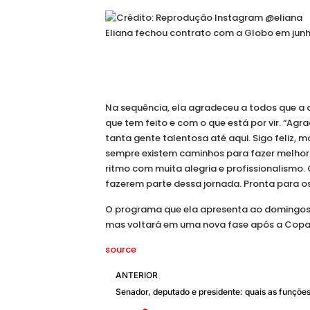
Eliana fechou contrato com a Globo em jun
Voltar
Próximo
Na sequência, ela agradeceu a todos que a
que tem feito e com o que está por vir. “Agr
tanta gente talentosa até aqui. Sigo feliz,
sempre existem caminhos para fazer melhor 
ritmo com muita alegria e profissionalismo.
fazerem parte dessa jornada. Pronta para os
O programa que ela apresenta ao domingos n
mas voltará em uma nova fase após a Copa
source
ANTERIOR