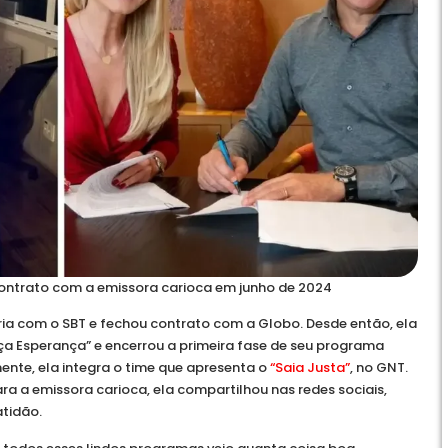
contrato com a emissora carioca em junho de 2024
ia com o SBT e fechou contrato com a Globo. Desde então, ela
nça Esperança” e encerrou a primeira fase de seu programa
mente, ela integra o time que apresenta o
“Saia Justa”
, no GNT.
ra a emissora carioca, ela compartilhou nas redes sociais,
tidão.