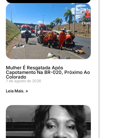
Mulher É Resgatada Após
Capotamento Na BR-020, Próximo Ao
Colorado
7 de agosto de 2026
Leia Mais. »