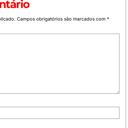
tário
licado.
Campos obrigatórios são marcados com
*