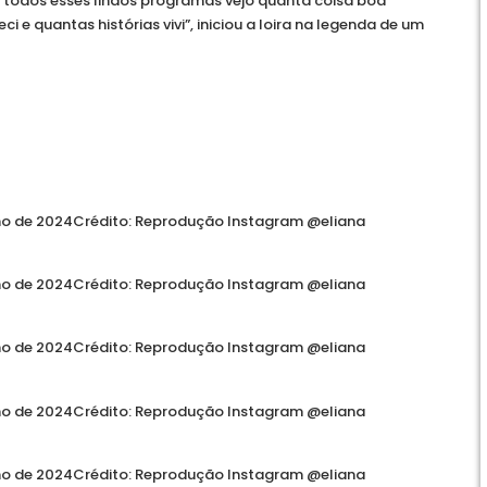
 todos esses lindos programas vejo quanta coisa boa
 e quantas histórias vivi”, iniciou a loira na legenda de um
ho de 2024
Crédito: Reprodução Instagram @eliana
ho de 2024
Crédito: Reprodução Instagram @eliana
ho de 2024
Crédito: Reprodução Instagram @eliana
ho de 2024
Crédito: Reprodução Instagram @eliana
ho de 2024
Crédito: Reprodução Instagram @eliana