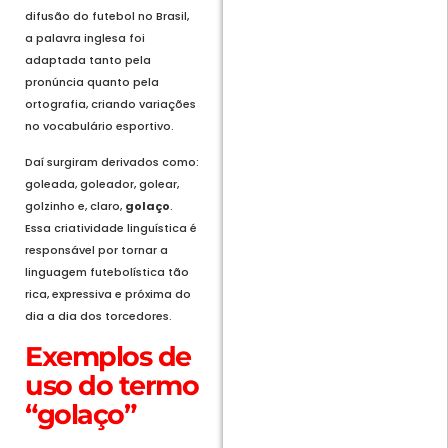
difusão do futebol no Brasil,
a palavra inglesa foi
adaptada tanto pela
pronúncia quanto pela
ortografia, criando variações
no vocabulário esportivo.
Daí surgiram derivados como:
goleada, goleador, golear,
golzinho e, claro,
golaço
.
Essa criatividade linguística é
responsável por tornar a
linguagem futebolística tão
rica, expressiva e próxima do
dia a dia dos torcedores.
Exemplos de
uso do termo
“golaço”