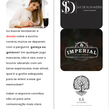
Ao buscar esclarecer a
dúvida
sobre a escrita
correta, muitos se deparam
com a pergunta:
golaço ou
golasso
? Em qualquer jogo
marcante, não é raro ouvir o
locutor vibrando com um
lance espetacular, mas afinal,
qual é a grafia adequada
para se referir a esse gol
memorável?
Saber a resposta contribui
não só para uma
comunicação mais clara