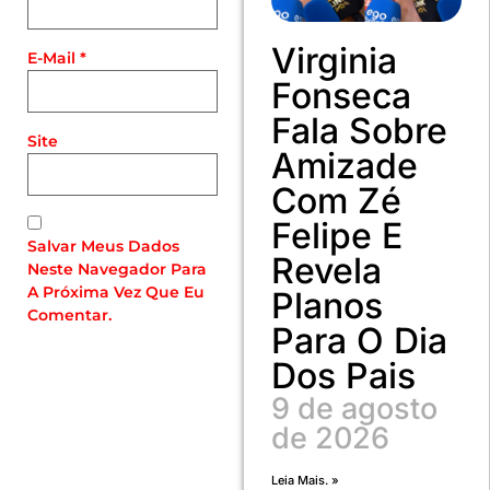
Virginia
E-Mail
*
Fonseca
Fala Sobre
Site
Amizade
Com Zé
Felipe E
Salvar Meus Dados
Revela
Neste Navegador Para
A Próxima Vez Que Eu
Planos
Comentar.
Para O Dia
Dos Pais
9 de agosto
de 2026
Leia Mais. »