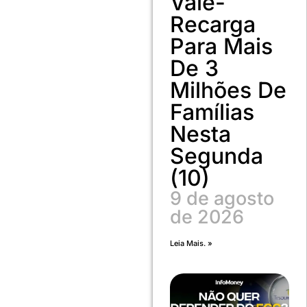
Vale-
Recarga
Para Mais
De 3
Milhões De
Famílias
Nesta
Segunda
(10)
9 de agosto
de 2026
Leia Mais. »