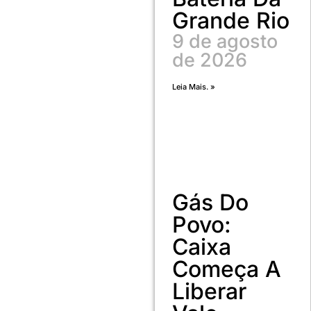
Grande Rio
9 de agosto
de 2026
Leia Mais. »
Gás Do
Povo:
Caixa
Começa A
Liberar