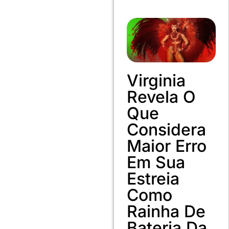
Virginia
Revela O
Que
Considera
Maior Erro
Em Sua
Estreia
Como
Rainha De
Bateria Da