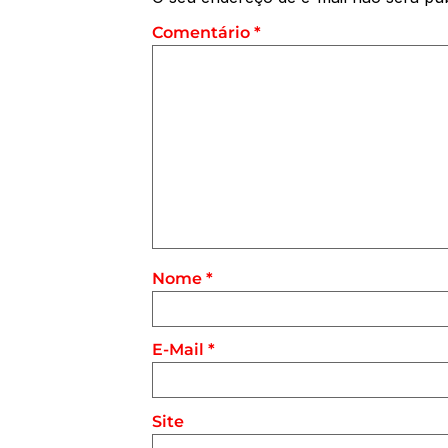
Comentário
*
Nome
*
E-Mail
*
Site