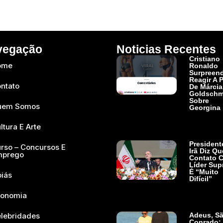
vegação
Noticias Recentes
Cristiano
ome
Ronaldo
Surpreen
Reagir A 
ntato
De Márcia
Goldschm
Sobre
uem Somos
Georgina
Ler Mais »
ltura E Arte
President
rso – Concursos E
Irã Diz Qu
mprego
Contato 
Líder Su
É “muito
iás
Difícil”
Ler Mais »
onomia
lebridades
Adeus, S
Conrado: