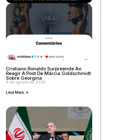
Cristiano Ronaldo Surpreende Ao
Reagir A Post De Márcia Goldschmidt
Sobre Georgina
6 de agosto de 2026
Leia Mais. »