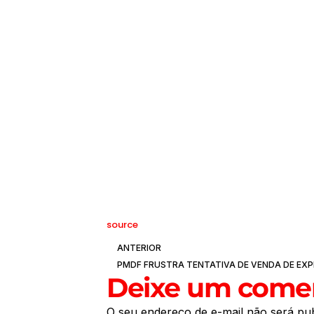
source
ANTERIOR
Deixe um comen
O seu endereço de e-mail não será pub