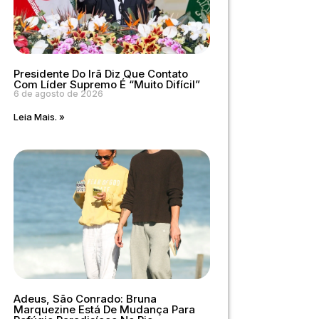
Presidente Do Irã Diz Que Contato
Com Líder Supremo É “muito Difícil”
6 de agosto de 2026
Leia Mais. »
Adeus, São Conrado: Bruna
Marquezine Está De Mudança Para