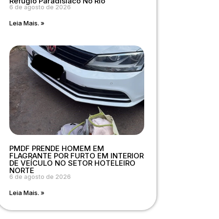
Refúgio Paradisíaco No Rio
6 de agosto de 2026
Leia Mais. »
PMDF PRENDE HOMEM EM
FLAGRANTE POR FURTO EM INTERIOR
DE VEÍCULO NO SETOR HOTELEIRO
NORTE
6 de agosto de 2026
Leia Mais. »