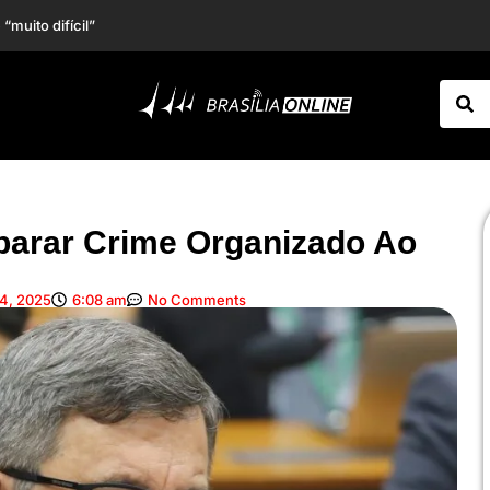
re
PMDF PRENDE HOMEM EM FLAGRANTE POR FURTO EM INTERIOR DE VEÍCULO NO SETOR HOTELEIRO NORTE
parar Crime Organizado Ao
4, 2025
6:08 am
No Comments