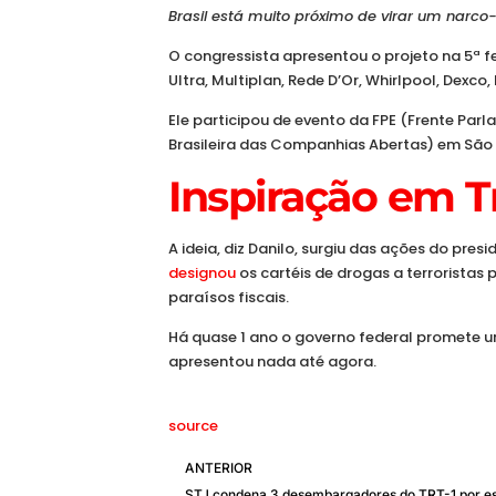
Brasil está muito próximo de virar um narco
O congressista apresentou o projeto na 5ª f
Ultra, Multiplan, Rede D’Or, Whirlpool, Dexco,
Ele participou de evento da FPE (Frente P
Brasileira das Companhias Abertas) em São 
Inspiração em 
A ideia, diz Danilo, surgiu das ações do pre
designou
os cartéis de drogas a terroristas 
paraísos fiscais.
Há quase 1 ano o governo federal promete 
apresentou nada até agora.
source
ANTERIOR