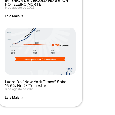
INTERIOR DE VEÍCULO NO SETOR
HOTELEIRO NORTE
6 de agosto de 2026
Leia Mais. »
Lucro Do “New York Times” Sobe
16,6% No 2º Trimestre
6 de agosto de 2026
Leia Mais. »