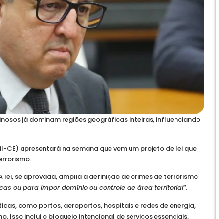
inosos já dominam regiões geográficas inteiras, influenciando
il-CE) apresentará na semana que vem um projeto de lei que
errorismo.
 lei, se aprovada, amplia a definição de crimes de terrorismo
icas ou para impor domínio ou controle de área territorial
“.
ticas, como portos, aeroportos, hospitais e redes de energia,
 Isso inclui o bloqueio intencional de serviços essenciais,