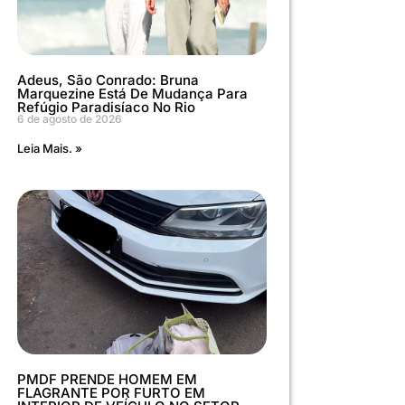
Adeus, São Conrado: Bruna
Marquezine Está De Mudança Para
Refúgio Paradisíaco No Rio
6 de agosto de 2026
Leia Mais. »
PMDF PRENDE HOMEM EM
FLAGRANTE POR FURTO EM