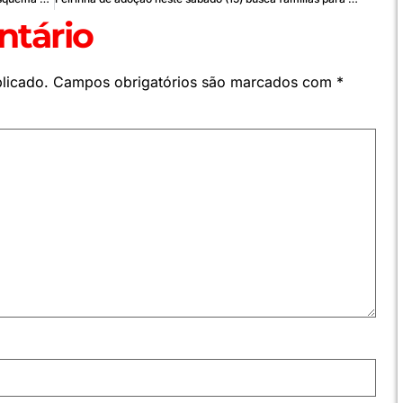
tário
licado.
Campos obrigatórios são marcados com
*