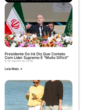
Presidente Do Irã Diz Que Contato
Com Líder Supremo É “muito Difícil”
6 de agosto de 2026
Leia Mais. »