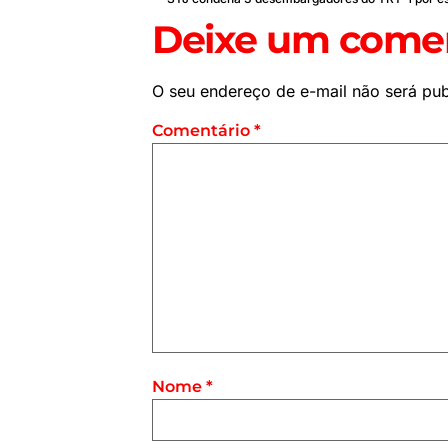
Deixe um comen
O seu endereço de e-mail não será pub
Comentário
*
Nome
*