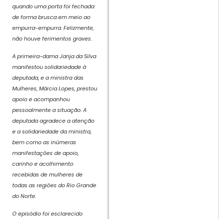
quando uma porta foi fechada
de forma brusca em meio ao
empurra-empurra. Felizmente,
não houve ferimentos graves.
A primeira-dama Janja da Silva
manifestou solidariedade à
deputada, e a ministra das
Mulheres, Márcia Lopes, prestou
apoio e acompanhou
pessoalmente a situação. A
deputada agradece a atenção
e a solidariedade da ministra,
bem como as inúmeras
manifestações de apoio,
carinho e acolhimento
recebidas de mulheres de
todas as regiões do Rio Grande
do Norte.
O episódio foi esclarecido