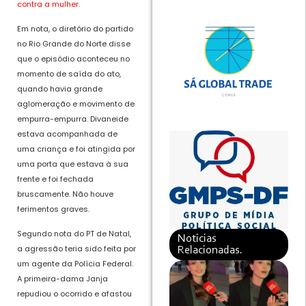
contra a mulher
.
Em nota, o diretório do partido
no Rio Grande do Norte disse
que o episódio aconteceu no
momento de saída do ato,
quando havia grande
aglomeração e movimento de
empurra-empurra. Divaneide
estava acompanhada de
uma criança e foi atingida por
uma porta que estava à sua
frente e foi fechada
bruscamente. Não houve
ferimentos graves.
Segundo nota do PT de Natal,
Noticias
a agressão teria sido feita por
Relacionadas.
um agente da Polícia Federal.
A primeira-dama Janja
repudiou o ocorrido e afastou