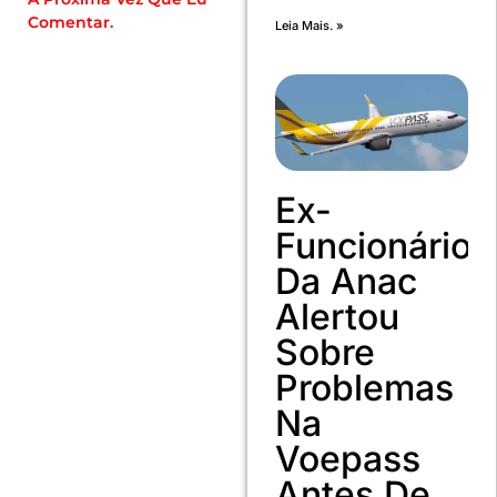
Comentar.
Leia Mais. »
Ex-
Funcionário
Da Anac
Alertou
Sobre
Problemas
Na
Voepass
Antes De