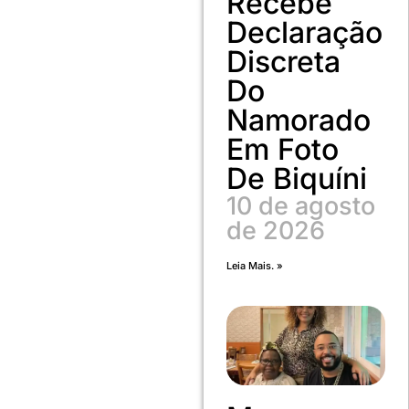
Recebe
Declaração
Discreta
Do
Namorado
Em Foto
De Biquíni
10 de agosto
de 2026
Leia Mais. »