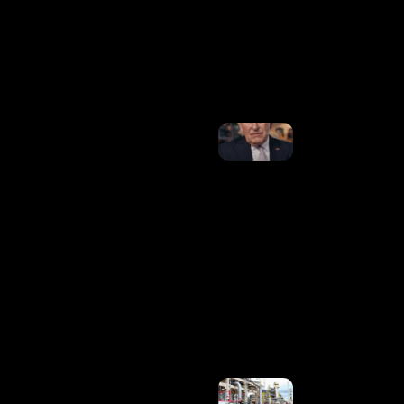
No Nome
Da Urna;
15 São Do
PL
Ler Mais
»
Fonte
Revela
Que
Harry
Tomou
Decisão
Sobre
Futuro
Da
Relação
Com A
Família
Real
Ler
Mais
»
Venda
Compulsória