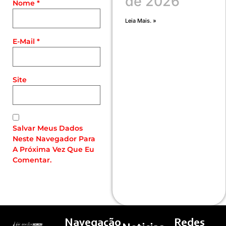
de 2026
Nome
*
Leia Mais. »
E-Mail
*
Site
Salvar Meus Dados
Neste Navegador Para
A Próxima Vez Que Eu
Comentar.
Navegação
Redes