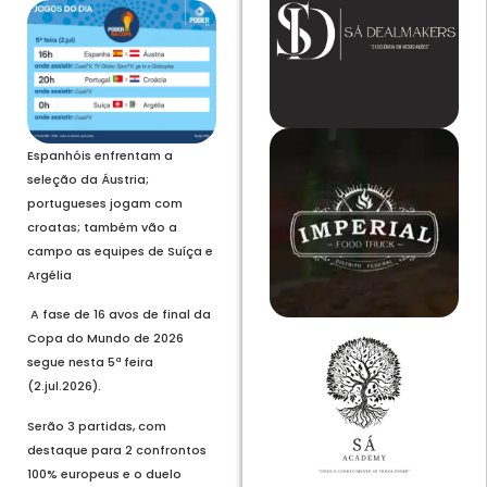
Espanhóis enfrentam a
seleção da Áustria;
portugueses jogam com
croatas; também vão a
campo as equipes de Suíça e
Argélia
A fase de 16 avos de final da
Copa do Mundo de 2026
segue nesta 5ª feira
(2.jul.2026).
Serão 3 partidas, com
destaque para 2 confrontos
100% europeus e o duelo