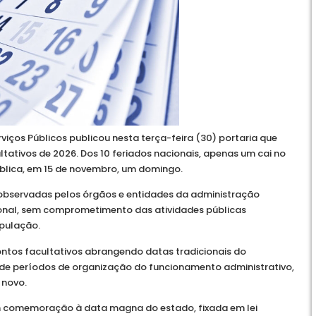
viços Públicos publicou nesta terça-feira (30) portaria que
ltativos de 2026. Dos 10 feriados nacionais, apenas um cai no
lica, em 15 de novembro, um domingo.
 observadas pelos órgãos e entidades da administração
cional, sem comprometimento das atividades públicas
opulação.
 pontos facultativos abrangendo datas tradicionais do
ém de períodos de organização do funcionamento administrativo,
 novo.
em comemoração à data magna do estado, fixada em lei