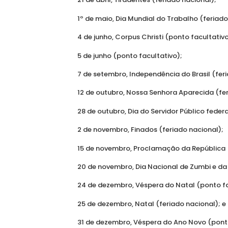
1º de maio, Dia Mundial do Trabalho (feriado
4 de junho, Corpus Christi (ponto facultativo
5 de junho (ponto facultativo);
7 de setembro, Independência do Brasil (fer
12 de outubro, Nossa Senhora Aparecida (fer
28 de outubro, Dia do Servidor Público feder
2 de novembro, Finados (feriado nacional);
15 de novembro, Proclamação da República (
20 de novembro, Dia Nacional de Zumbi e da
24 de dezembro, Véspera do Natal (ponto fa
25 de dezembro, Natal (feriado nacional); e
31 de dezembro, Véspera do Ano Novo (ponto