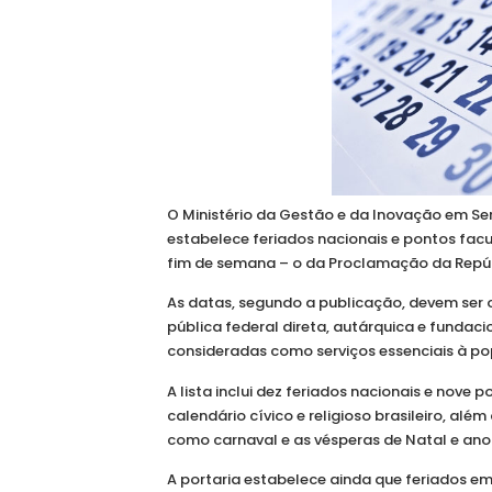
O Ministério da Gestão e da Inovação em Ser
estabelece feriados nacionais e pontos facu
fim de semana – o da Proclamação da Repúb
As datas, segundo a publicação, devem ser
pública federal direta, autárquica e funda
consideradas como serviços essenciais à p
A lista inclui dez feriados nacionais e nove
calendário cívico e religioso brasileiro, al
como carnaval e as vésperas de Natal e ano
A portaria estabelece ainda que feriados 