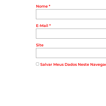
Nome
*
E-Mail
*
Site
Salvar Meus Dados Neste Navega