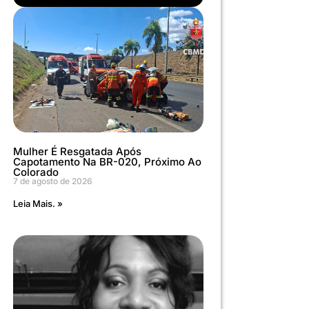
Mulher É Resgatada Após
Capotamento Na BR-020, Próximo Ao
Colorado
7 de agosto de 2026
Leia Mais. »