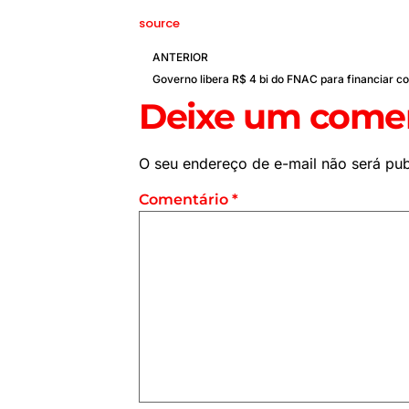
source
ANTERIOR
Deixe um comen
O seu endereço de e-mail não será pub
Comentário
*