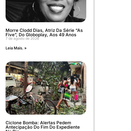
Morre Clodd Dias, Atriz Da Série “As
Five”, Do Globoplay, Aos 49 Anos
7 de agosto de 2026
Leia Mais. »
Ciclone Bomba: Alertas Pedem
Antecipação Do Fim Do Expediente