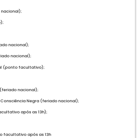
 nacional);
);
iado nacional);
iado nacional);
al (ponto facultativo);
feriado nacional);
 Consciência Negra (feriado nacional);
cultativo após as 13h);
 facultativo após as 13h